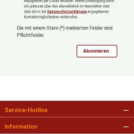
Neuigkeiten per E-Mail erhalten. Meine Einwilligung kann
ich jederzeit über den Abmeldelink im Newsletter oder
über die in der
Datenschutzerklärung
angegebenen
Kontaktmöglichkeiten widerrufen.
Die mit einem Stern (*) markierten Felder sind
Pflichtfelder.
Abonnieren
Service-Hotline
Information