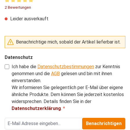
Durchschnittliche Bewertung von 5 von 5 Sternen
2 Bewertungen
Leider ausverkauft
Benachrichtige mich, sobald der Artikel lieferbar ist.
Datenschutz
Ich habe die
Datenschutzbestimmungen
zur Kenntnis
genommen und die
AGB
gelesen und bin mit ihnen
einverstanden.
Wir informieren Sie gelegentlich per E-Mail über eigene
ähnliche Produkte. Dem können Sie jederzeit kostenlos
widersprechen. Details finden Sie in der
Datenschutzerklärung
.
*
Benachrichtigen