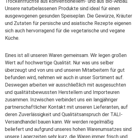
Trockenfrüchte aus konventionellem- und aus Bio-Anbau.
Unsere naturbelassenen Produkte sind ideal für einen
ausgewogenen gesunden Speiseplan. Die Gewürze, Kräuter
und Zutaten für persische und asiatische Rezepte eigenen
sich auch hervorragend für die vegetarische und vegane
Küche.
Eines ist all unseren Waren gemeinsam. Wir legen großen
Wert auf hochwertige Qualität. Nur was uns selber
überzeugt und von uns und unseren Mitarbeitern für gut
befunden wird, nehmen wir auch in unser Sortiment auf.
Deswegen arbeiten wir ausschließlich mit ausgesuchten
und qualitätsbewussten Herstellern und Importeuren
zusammen. Inzwischen verbindet uns ein langjähriger
partnerschaftlicher Kontakt mit unseren Lieferanten, auf
deren Zuverlässigkeit und Qualitätsanspruch der TALI-
Versandhandel bauen kann. Wir werden regelmäßig
beliefert und aufgrund unseres hohen Warenumsatzes sind
unsere Lagerzeiten sehr kurz, die Waren immer frisch und