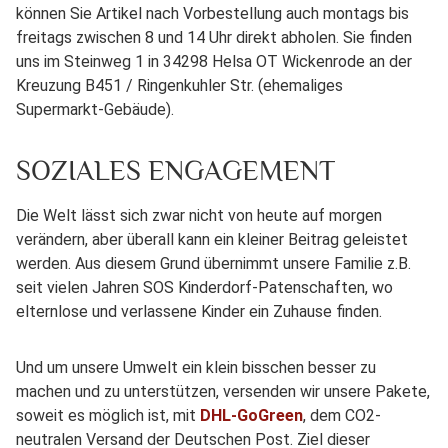
können Sie Artikel nach Vorbestellung auch montags bis
freitags zwischen 8 und 14 Uhr direkt abholen. Sie finden
uns im Steinweg 1 in 34298 Helsa OT Wickenrode an der
Kreuzung B451 / Ringenkuhler Str. (ehemaliges
Supermarkt-Gebäude).
SOZIALES ENGAGEMENT
Die Welt lässt sich zwar nicht von heute auf morgen
verändern, aber überall kann ein kleiner Beitrag geleistet
werden. Aus diesem Grund übernimmt unsere Familie z.B.
seit vielen Jahren SOS Kinderdorf-Patenschaften, wo
elternlose und verlassene Kinder ein Zuhause finden.
Und um unsere Umwelt ein klein bisschen besser zu
machen und zu unterstützen, versenden wir unsere Pakete,
soweit es möglich ist, mit
DHL-GoGreen
, dem CO2-
neutralen Versand der Deutschen Post. Ziel dieser