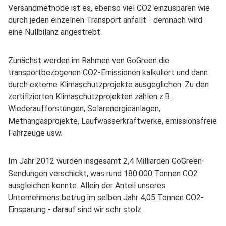
Versandmethode ist es, ebenso viel CO2 einzusparen wie
durch jeden einzelnen Transport anfällt - demnach wird
eine Nullbilanz angestrebt.
Zunächst werden im Rahmen von GoGreen die
transportbezogenen CO2-Emissionen kalkuliert und dann
durch externe Klimaschutzprojekte ausgeglichen. Zu den
zertifizierten Klimaschutzprojekten zählen z.B.
Wiederaufforstungen, Solarenergieanlagen,
Methangasprojekte, Laufwasserkraftwerke, emissionsfreie
Fahrzeuge usw.
Im Jahr 2012 wurden insgesamt 2,4 Milliarden GoGreen-
Sendungen verschickt, was rund 180.000 Tonnen CO2
ausgleichen konnte. Allein der Anteil unseres
Unternehmens betrug im selben Jahr 4,05 Tonnen CO2-
Einsparung - darauf sind wir sehr stolz.