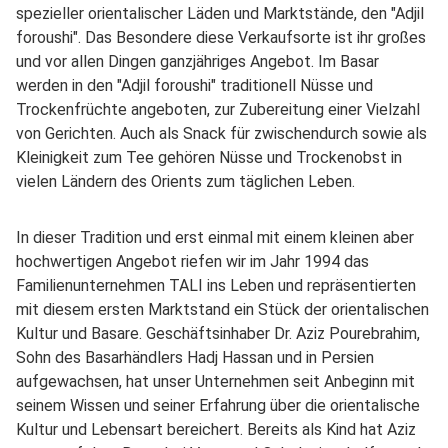
spezieller orientalischer Läden und Marktstände, den "Adjil
foroushi". Das Besondere diese Verkaufsorte ist ihr großes
und vor allen Dingen ganzjähriges Angebot. Im Basar
werden in den "Adjil foroushi" traditionell Nüsse und
Trockenfrüchte angeboten, zur Zubereitung einer Vielzahl
von Gerichten. Auch als Snack für zwischendurch sowie als
Kleinigkeit zum Tee gehören Nüsse und Trockenobst in
vielen Ländern des Orients zum täglichen Leben.
In dieser Tradition und erst einmal mit einem kleinen aber
hochwertigen Angebot riefen wir im Jahr 1994 das
Familienunternehmen TALI ins Leben und repräsentierten
mit diesem ersten Marktstand ein Stück der orientalischen
Kultur und Basare. Geschäftsinhaber Dr. Aziz Pourebrahim,
Sohn des Basarhändlers Hadj Hassan und in Persien
aufgewachsen, hat unser Unternehmen seit Anbeginn mit
seinem Wissen und seiner Erfahrung über die orientalische
Kultur und Lebensart bereichert. Bereits als Kind hat Aziz