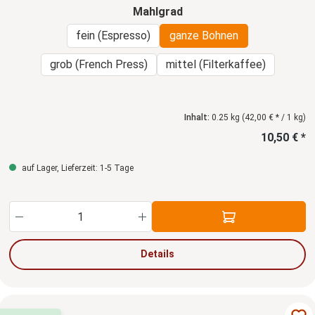
auswählen
Mahlgrad
fein (Espresso)
ganze Bohnen
grob (French Press)
mittel (Filterkaffee)
Inhalt:
0.25 kg
(42,00 € * / 1 kg)
10,50 € *
auf Lager, Lieferzeit: 1-5 Tage
Produkt Anzahl: Gib den gewünschten Wert ein
Details