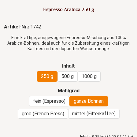
Espresso Arabica 250 g
Artikel-Nr.:
1742
Eine kräftige, ausgewogene Espresso-Mischung aus 100%
Arabica-Bohnen. Ideal auch für die Zubereitung eines kräftigen
Kaffees mit der doppelten Wassermenge.
auswählen
Inhalt
250 g
500 g
1000 g
auswählen
Mahlgrad
fein (Espresso)
ganze Bohnen
grob (French Press)
mittel (Filterkaffee)
Inhalt:
0.25 kg
(36,00 € * / 1 kg)