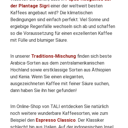
der Plantage Sigri
einer der weltweit besten
Kaffees angebaut wird? Die klimatischen
Bedingungen sind einfach perfekt: Viel Sonne und
ergiebige Regenfälle wechseln sich ab und schaffen
so die Voraussetzung für einen exzellenten Kaffee
mit Fülle und blumiger Säure.
In unserer
Traditions-Mischung
finden sich beste
Arabica-Sorten aus dem zentralamerikanischen
Hochland sowie erstklassige Sorten aus Äthiopien
und Kenia. Wenn Sie einen eleganten,
ausgezeichneten Kaffee mit feiner Säure suchen,
dann haben Sie ihn hier gefunden!
Im Online-Shop von TALI entdecken Sie natürlich
noch weitere wunderbare Kaffeesorten, wie zum
Beispiel den
Espresso Classico
. Der Klassiker
schlecht hin aus Italien. Auf der indonesischen Insel