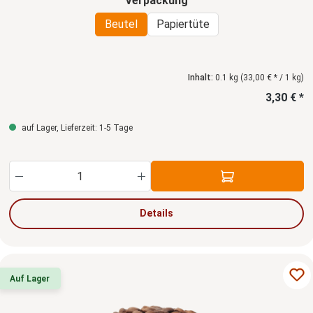
Verpackung
Beutel
Papiertüte
Inhalt:
0.1 kg
(33,00 € * / 1 kg)
3,30 € *
auf Lager, Lieferzeit: 1-5 Tage
Produkt Anzahl: Gib den gewünschten Wert ein
Details
Auf Lager