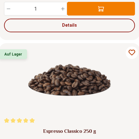
Produkt Anzahl: Gib den gewünschten Wert ein
Details
Auf Lager
Durchschnittliche Bewertung von 5 von 5 Sternen
Espresso Classico 250 g