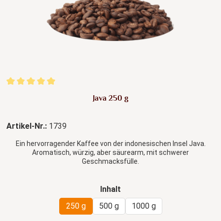
Durchschnittliche Bewertung von 5 von 5 Sternen
Java 250 g
Artikel-Nr.:
1739
Ein hervorragender Kaffee von der indonesischen Insel Java.
Aromatisch, würzig, aber säurearm, mit schwerer
Geschmacksfülle.
auswählen
Inhalt
250 g
500 g
1000 g