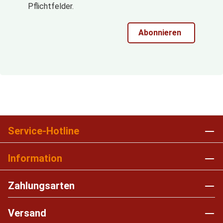
Pflichtfelder.
Abonnieren
Service-Hotline
Information
Zahlungsarten
Versand