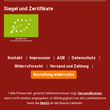
Siegel und Zertifikate
Kontakt
Impressum
AGB
Datenschutz
Widerrufsrecht
Versand und Zahlung
Bestellung widerrufen
* Alle Preise inkl. gesetzl. Mehrwertsteuer zzgl.
Versandkosten
,
wenn nicht anders angegeben. In Abhängigkeit von der Lieferadresse
kann die
MwSt
an der Kasse variieren.