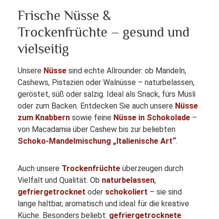
Frische Nüsse &
Trockenfrüchte – gesund und
vielseitig
Unsere
Nüsse
sind echte Allrounder: ob Mandeln,
Cashews, Pistazien oder Walnüsse – naturbelassen,
geröstet, süß oder salzig. Ideal als Snack, fürs Müsli
oder zum Backen. Entdecken Sie auch unsere
Nüsse
zum Knabbern
sowie feine
Nüsse in Schokolade
–
von Macadamia über Cashew bis zur beliebten
Schoko-Mandelmischung „Italienische Art“
.
Auch unsere
Trockenfrüchte
überzeugen durch
Vielfalt und Qualität. Ob
naturbelassen
,
gefriergetrocknet
oder
schokoliert
– sie sind
lange haltbar, aromatisch und ideal für die kreative
Küche. Besonders beliebt:
gefriergetrocknete