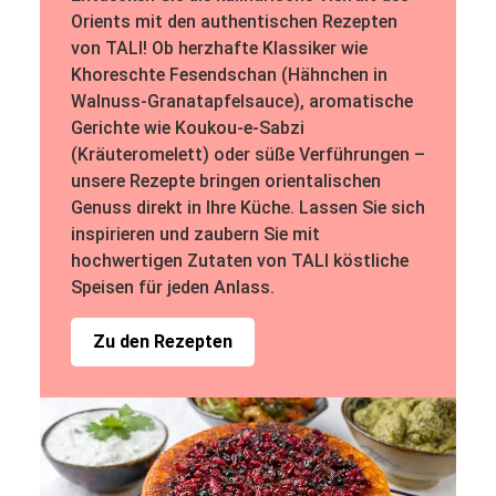
Orients mit den authentischen Rezepten
von TALI! Ob herzhafte Klassiker wie
Khoreschte Fesendschan (Hähnchen in
Walnuss-Granatapfelsauce), aromatische
Gerichte wie Koukou-e-Sabzi
(Kräuteromelett) oder süße Verführungen –
unsere Rezepte bringen orientalischen
Genuss direkt in Ihre Küche. Lassen Sie sich
inspirieren und zaubern Sie mit
hochwertigen Zutaten von TALI köstliche
Speisen für jeden Anlass.
Zu den Rezepten