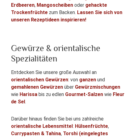
Erdbeeren
,
Mangoscheiben
oder
gehackte
Trockenfrüchte
zum Backen.
Lassen Sie sich von
unseren Rezeptideen inspirieren!
Gewürze & orientalische
Spezialitäten
Entdecken Sie unsere große Auswahl an
orientalischen Gewürzen
: von
ganzen
und
gemahlenen Gewürzen
über
Gewürzmischungen
wie
Harissa
bis zu edlen
Gourmet-Salzen
wie
Fleur
de Sel
.
Darüber hinaus finden Sie bei uns zahlreiche
orientalische Lebensmittel
:
Hülsenfrüchte
,
Currypasten & Tahina
,
Torshi (eingelegtes