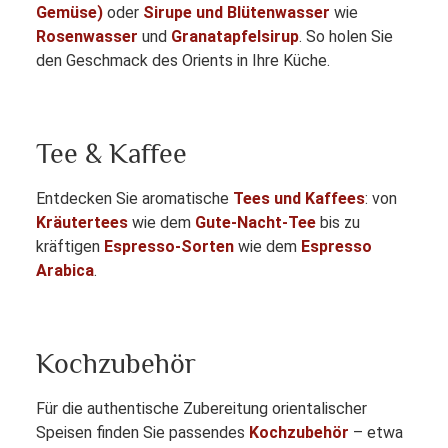
Gemüse)
oder
Sirupe und Blütenwasser
wie
Rosenwasser
und
Granatapfelsirup
. So holen Sie
den Geschmack des Orients in Ihre Küche.
Tee & Kaffee
Entdecken Sie aromatische
Tees und Kaffees
: von
Kräutertees
wie dem
Gute-Nacht-Tee
bis zu
kräftigen
Espresso-Sorten
wie dem
Espresso
Arabica
.
Kochzubehör
Für die authentische Zubereitung orientalischer
Speisen finden Sie passendes
Kochzubehör
– etwa