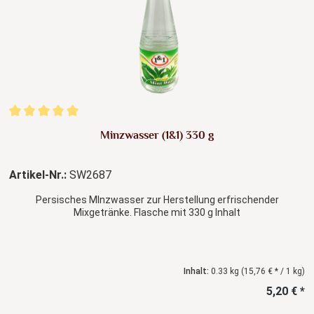
Durchschnittliche Bewertung von 5 von 5 Sternen
Minzwasser (1&1) 330 g
Artikel-Nr.:
SW2687
Persisches MInzwasser zur Herstellung erfrischender
Mixgetränke. Flasche mit 330 g Inhalt
Inhalt:
0.33 kg
(15,76 € * / 1 kg)
5,20 € *