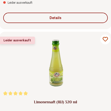
Leider ausverkauft
Details
Leider ausverkauft
Durchschnittliche Bewertung von 5 von 5 Sternen
Limonensaft (1&1) 320 ml