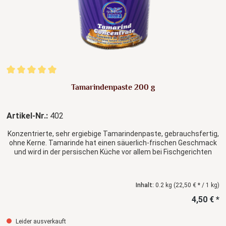
Durchschnittliche Bewertung von 5 von 5 Sternen
Tamarindenpaste 200 g
Artikel-Nr.:
402
Konzentrierte, sehr ergiebige Tamarindenpaste, gebrauchsfertig,
ohne Kerne. Tamarinde hat einen säuerlich-frischen Geschmack
und wird in der persischen Küche vor allem bei Fischgerichten
verwendet. Verschiedene Hersteller
Inhalt:
0.2 kg
(22,50 € * / 1 kg)
4,50 € *
Leider ausverkauft