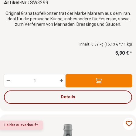
Artikel-Nr.:
SW3299
Original Granatapfelkonzentrat der Marke Mahram aus dem Iran.
Ideal für die persische Küche, insbesondere für Fesenjan, sowie
zum Verfeinern von Marinaden, Dressings und Saucen.
Inhalt:
0.39 kg
(15,13 € * / 1 kg)
5,90 € *
Produkt Anzahl: Gib den gewünschten Wert ein
Details
Leider ausverkauft