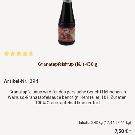
Durchschnittliche Bewertung von 4.69 von 5 Sternen
Granatapfelsirup (1&1) 430 g
Artikel-Nr.:
394
Granatapfelsirup wird für das persische Gericht Hähnchen in
Walnuss-Granatapfelsauce benötigt. Hersteller: 1&1. Zutaten:
100% Granatapfelsaftkonzentrat
Inhalt:
0.43 kg
(17,44 € * / 1 kg)
7,50 € *