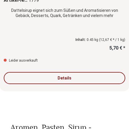
Artikel-Nr.:
1779
Dattelsirup eignet sich zum Süßen und Aromatisieren von
Gebäck, Desserts, Quark, Getränken und vielem mehr
Inhalt:
0.45 kg
(12,67 € * / 1 kg)
5,70 € *
Leider ausverkauft
Details
Aromen, Pasten, Sirup -