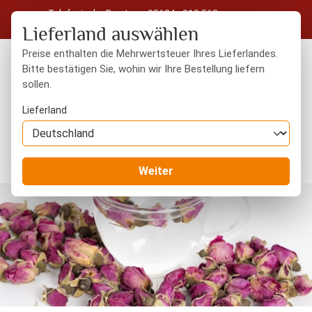
Telefonische Beratung: 05604 - 919 563
Zum Hauptinhalt springen
Kostenloser Versand in Deutschland ab 50 € Warenwert
Lieferland auswählen
Preise enthalten die Mehrwertsteuer Ihres Lieferlandes.
Bitte bestätigen Sie, wohin wir Ihre Bestellung liefern
sollen.
Du hast 0 Produkte
Warenk
Lieferland
Orientalisches
Aromen, Pasten, Sirup
Weiter