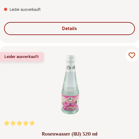
Leider ausverkauft
Details
Leider ausverkauft
Durchschnittliche Bewertung von 4.92 von 5 Sternen
Rosenwasser (1&1) 320 ml