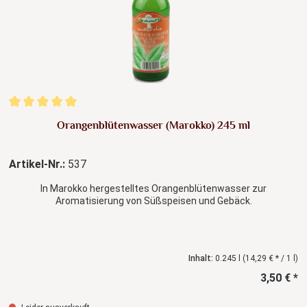
Durchschnittliche Bewertung von 5 von 5 Sternen
Orangenblütenwasser (Marokko) 245 ml
Artikel-Nr.:
537
In Marokko hergestelltes Orangenblütenwasser zur
Aromatisierung von Süßspeisen und Gebäck.
Inhalt:
0.245 l
(14,29 € * / 1 l)
3,50 € *