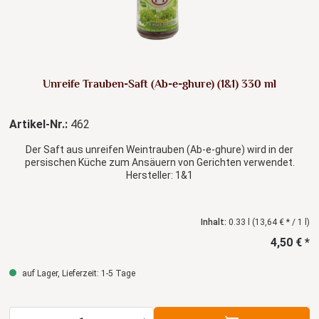
Unreife Trauben-Saft (Ab-e-ghure) (1&1) 330 ml
Artikel-Nr.:
462
Der Saft aus unreifen Weintrauben (Ab-e-ghure) wird in der
persischen Küche zum Ansäuern von Gerichten verwendet.
Hersteller: 1&1
Inhalt:
0.33 l
(13,64 € * / 1 l)
4,50 € *
auf Lager, Lieferzeit: 1-5 Tage
Produkt Anzahl: Gib den gewünschten Wert ein