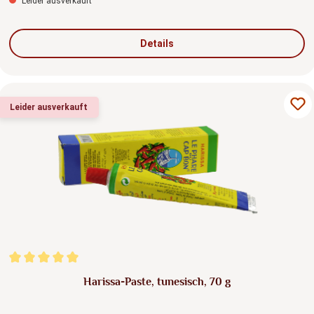
Leider ausverkauft
Details
Leider ausverkauft
Durchschnittliche Bewertung von 5 von 5 Sternen
Harissa-Paste, tunesisch, 70 g