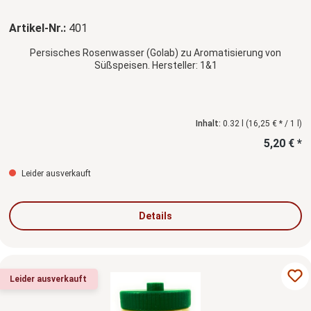
Artikel-Nr.:
401
Persisches Rosenwasser (Golab) zu Aromatisierung von
Süßspeisen. Hersteller: 1&1
Inhalt:
0.32 l
(16,25 € * / 1 l)
5,20 € *
Leider ausverkauft
Details
Leider ausverkauft