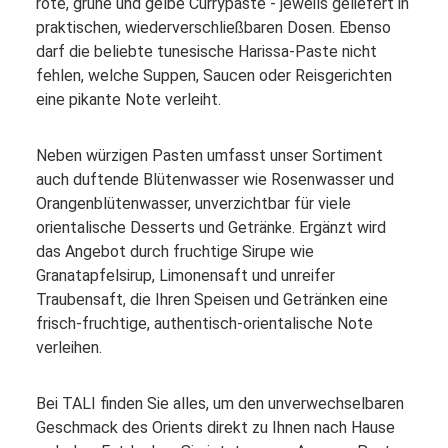
rote, grüne und gelbe Currypaste - jeweils geliefert in
praktischen, wiederverschließbaren Dosen. Ebenso
darf die beliebte tunesische Harissa-Paste nicht
fehlen, welche Suppen, Saucen oder Reisgerichten
eine pikante Note verleiht.
Neben würzigen Pasten umfasst unser Sortiment
auch duftende Blütenwasser wie Rosenwasser und
Orangenblütenwasser, unverzichtbar für viele
orientalische Desserts und Getränke. Ergänzt wird
das Angebot durch fruchtige Sirupe wie
Granatapfelsirup, Limonensaft und unreifer
Traubensaft, die Ihren Speisen und Getränken eine
frisch-fruchtige, authentisch-orientalische Note
verleihen.
Bei TALI finden Sie alles, um den unverwechselbaren
Geschmack des Orients direkt zu Ihnen nach Hause