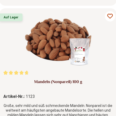
Auf Lager
Durchschnittliche Bewertung von 4.81 von 5 Sternen
Mandeln (Nonpareil) 100 g
Artikel-Nr.:
1123
Große, sehr mild und süß schmeckende Mandeln. Nonpareil ist die
weltweit am häufigsten angebaute Mandelsorte. Die hellen und
milden Mandeln lassen sich sehr gut blanchieren und häuten.