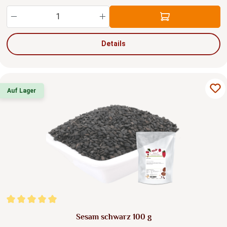
Produkt Anzahl: Gib den gewünschten Wert ein
Details
Auf Lager
Durchschnittliche Bewertung von 5 von 5 Sternen
Sesam schwarz 100 g