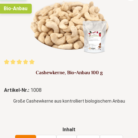
Bio-Anbau
Durchschnittliche Bewertung von 5 von 5 Sternen
Cashewkerne, Bio-Anbau 100 g
Artikel-Nr.:
1008
Große Cashewkerne aus kontrolliert biologischem Anbau
auswählen
Inhalt