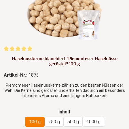
Durchschnittliche Bewertung von 5 von 5 Sternen
Haselnusskerne blanchiert "Piemonteser Haselnüsse
geröstet" 100 g
Artikel-Nr.:
1873
Piemonteser Haselnusskerne zählen zu den besten Nüssen der
Welt. Die Kerne sind geröstet und erhalten dadurch ein besonders
intensives Aroma und eine längere Haltbarkeit.
auswählen
Inhalt
100 g
250 g
500 g
1000 g