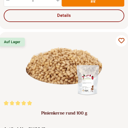
Details
Auf Lager
Durchschnittliche Bewertung von 5 von 5 Sternen
Pinienkerne rund 100 g