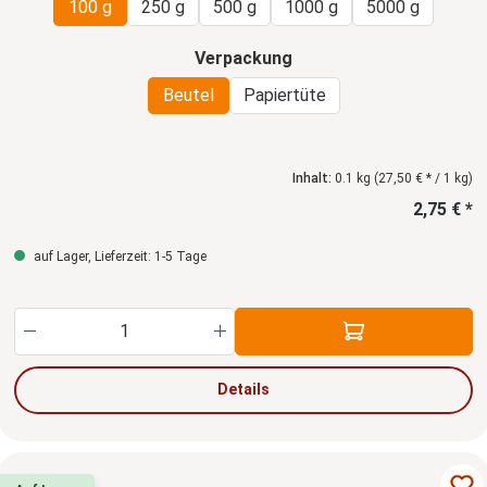
100 g
250 g
500 g
1000 g
5000 g
auswählen
Verpackung
Beutel
Papiertüte
Inhalt:
0.1 kg
(27,50 € * / 1 kg)
2,75 € *
auf Lager, Lieferzeit: 1-5 Tage
Produkt Anzahl: Gib den gewünschten Wert ein
Details