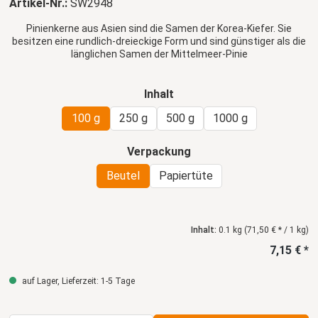
Artikel-Nr.:
SW2948
Pinienkerne aus Asien sind die Samen der Korea-Kiefer. Sie
besitzen eine rundlich-dreieckige Form und sind günstiger als die
länglichen Samen der Mittelmeer-Pinie
auswählen
Inhalt
100 g
250 g
500 g
1000 g
auswählen
Verpackung
Beutel
Papiertüte
Inhalt:
0.1 kg
(71,50 € * / 1 kg)
7,15 € *
auf Lager, Lieferzeit: 1-5 Tage