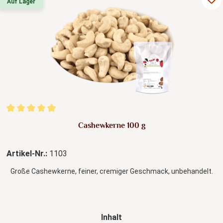
Auf Lager
Durchschnittliche Bewertung von 5 von 5 Sternen
Cashewkerne 100 g
Artikel-Nr.:
1103
Große Cashewkerne, feiner, cremiger Geschmack, unbehandelt.
auswählen
Inhalt