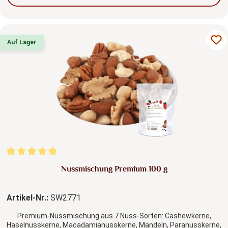
Auf Lager
Durchschnittliche Bewertung von 4.91 von 5 Sternen
Nussmischung Premium 100 g
Artikel-Nr.:
SW2771
Premium-Nussmischung aus 7 Nuss-Sorten: Cashewkerne,
Haselnusskerne, Macadamianusskerne, Mandeln, Paranusskerne,