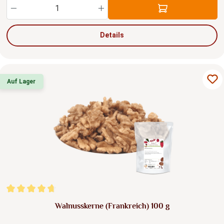
Produkt Anzahl: Gib den gewünschten Wert ein
Details
Auf Lager
Durchschnittliche Bewertung von 4.69 von 5 Sternen
Walnusskerne (Frankreich) 100 g