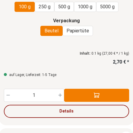
100 g
250 g
500 g
1000 g
5000 g
auswählen
Verpackung
Beutel
Papiertüte
Inhalt:
0.1 kg
(27,00 € * / 1 kg)
2,70 € *
auf Lager, Lieferzeit: 1-5 Tage
Produkt Anzahl: Gib den gewünschten Wert ein
Details