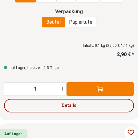
auswählen
Verpackung
Beutel
Papiertüte
Inhalt:
0.1 kg
(29,00 € * / 1 kg)
2,90 € *
auf Lager, Lieferzeit: 1-5 Tage
Produkt Anzahl: Gib den gewünschten Wert ein
Details
Auf Lager