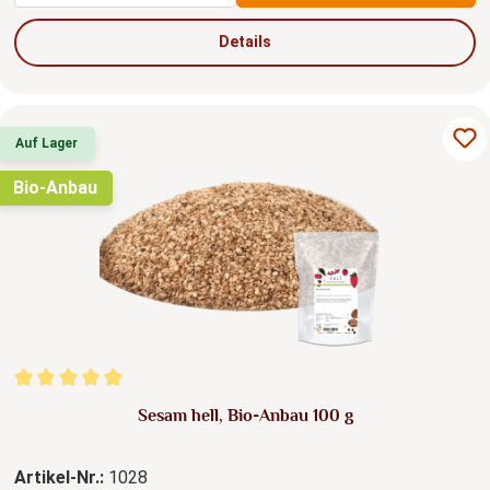
Details
Auf Lager
Bio-Anbau
Durchschnittliche Bewertung von 5 von 5 Sternen
Sesam hell, Bio-Anbau 100 g
Artikel-Nr.:
1028