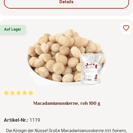
Details
Auf Lager
Durchschnittliche Bewertung von 5 von 5 Sternen
Macadamianusskerne, roh 100 g
Artikel-Nr.:
1119
Die Königin der Nüsse! Große Macadamianusskerne mit feinem,