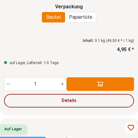
auswählen
Verpackung
Beutel
Papiertüte
Inhalt:
0.1 kg
(49,50 € * / 1 kg)
4,95 € *
auf Lager, Lieferzeit: 1-5 Tage
Produkt Anzahl: Gib den gewünschten Wert ein
Details
Auf Lager