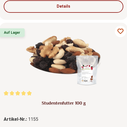
Details
Auf Lager
Durchschnittliche Bewertung von 4.95 von 5 Sternen
Studentenfutter 100 g
Artikel-Nr.:
1155