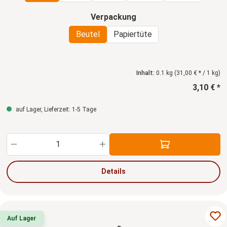
auswählen
Verpackung
Beutel
Papiertüte
Inhalt:
0.1 kg
(31,00 € * / 1 kg)
3,10 € *
auf Lager, Lieferzeit: 1-5 Tage
Produkt Anzahl: Gib den gewünschten Wert ein
Details
Auf Lager