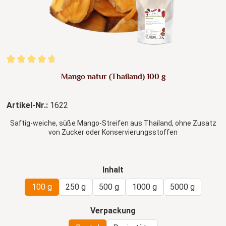
Durchschnittliche Bewertung von 4.8 von 5 Sternen
Mango natur (Thailand) 100 g
Artikel-Nr.:
1622
Saftig-weiche, süße Mango-Streifen aus Thailand, ohne Zusatz
von Zucker oder Konservierungsstoffen
auswählen
Inhalt
100 g
250 g
500 g
1000 g
5000 g
auswählen
Verpackung