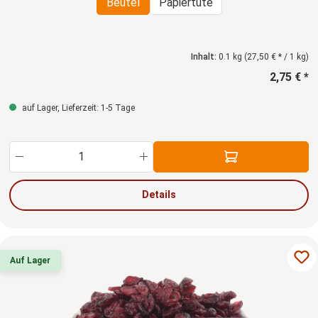
Beutel
Papiertüte
Inhalt:
0.1 kg
(27,50 € * / 1 kg)
2,75 € *
auf Lager, Lieferzeit: 1-5 Tage
Produkt Anzahl: Gib den gewünschten Wert ein
Details
Auf Lager