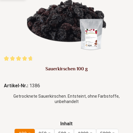
Durchschnittliche Bewertung von 4.64 von 5 Sternen
Sauerkirschen 100 g
Artikel-Nr.:
1386
Getrocknete Sauerkirschen. Entsteint, ohne Farbstoffe,
unbehandelt
auswählen
Inhalt