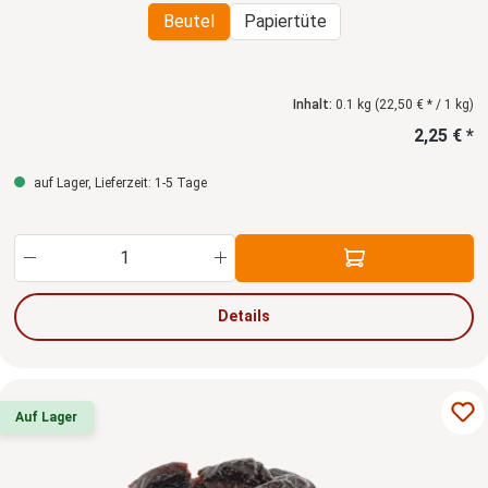
Beutel
Papiertüte
Inhalt:
0.1 kg
(22,50 € * / 1 kg)
2,25 € *
auf Lager, Lieferzeit: 1-5 Tage
Produkt Anzahl: Gib den gewünschten Wert ein
Details
Auf Lager