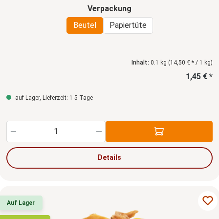
auswählen
Verpackung
Beutel
Papiertüte
Inhalt:
0.1 kg
(14,50 € * / 1 kg)
1,45 € *
auf Lager, Lieferzeit: 1-5 Tage
Produkt Anzahl: Gib den gewünschten Wert ein
Details
Auf Lager