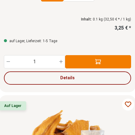
Inhalt:
0.1 kg
(32,50 € * / 1 kg)
3,25 € *
auf Lager, Lieferzeit: 1-5 Tage
Produkt Anzahl: Gib den gewünschten Wert ein
Details
Auf Lager