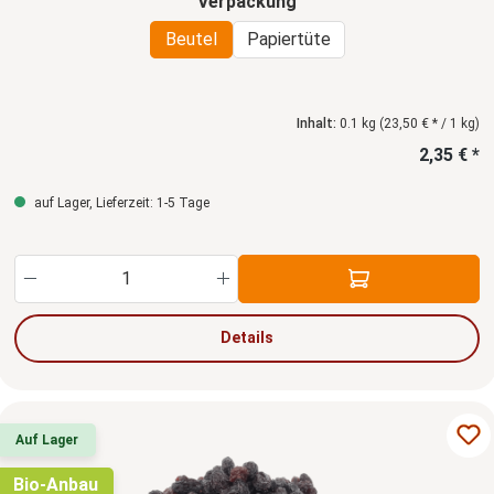
auswählen
Verpackung
Beutel
Papiertüte
Inhalt:
0.1 kg
(23,50 € * / 1 kg)
2,35 € *
auf Lager, Lieferzeit: 1-5 Tage
Produkt Anzahl: Gib den gewünschten Wert ein
Details
Auf Lager
Bio-Anbau