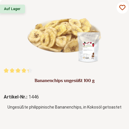
Auf Lager
Durchschnittliche Bewertung von 4.33 von 5 Sternen
Bananenchips ungesüßt 100 g
Artikel-Nr.:
1446
Ungesüßte philippinische Bananenchips, in Kokosöl getoastet