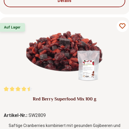
Details
Auf Lager
Durchschnittliche Bewertung von 4.5 von 5 Sternen
Red Berry Superfood Mix 100 g
Artikel-Nr.:
SW2809
Saftige Cranberries kombiniert mit gesunden Gojibeeren und