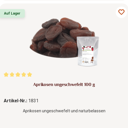
Auf Lager
Durchschnittliche Bewertung von 5 von 5 Sternen
Aprikosen ungeschwefelt 100 g
Artikel-Nr.:
1831
Aprikosen ungeschwefelt und naturbelassen