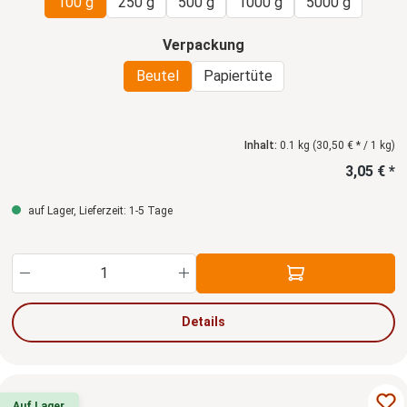
100 g
250 g
500 g
1000 g
5000 g
auswählen
Verpackung
Beutel
Papiertüte
Inhalt:
0.1 kg
(30,50 € * / 1 kg)
3,05 € *
auf Lager, Lieferzeit: 1-5 Tage
Produkt Anzahl: Gib den gewünschten Wert ein
Details
Auf Lager