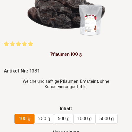
Durchschnittliche Bewertung von 4.88 von 5 Sternen
Pflaumen 100 g
Artikel-Nr.:
1381
Weiche und saftige Pflaumen. Entsteint, ohne
Konservierungsstoffe.
auswählen
Inhalt
100 g
250 g
500 g
1000 g
5000 g