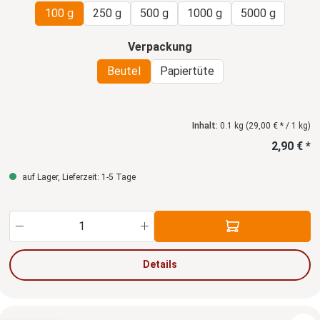
100 g
250 g
500 g
1000 g
5000 g
auswählen
Verpackung
Beutel
Papiertüte
Inhalt:
0.1 kg
(29,00 € * / 1 kg)
2,90 € *
auf Lager, Lieferzeit: 1-5 Tage
Produkt Anzahl: Gib den gewünschten Wert ein
Details