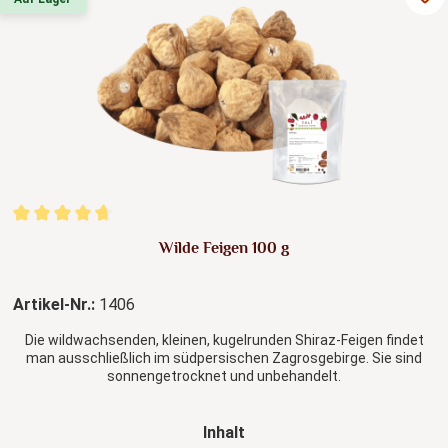
Durchschnittliche Bewertung von 4.73 von 5 Sternen
Wilde Feigen 100 g
Artikel-Nr.:
1406
Die wildwachsenden, kleinen, kugelrunden Shiraz-Feigen findet
man ausschließlich im südpersischen Zagrosgebirge. Sie sind
sonnengetrocknet und unbehandelt.
auswählen
Inhalt