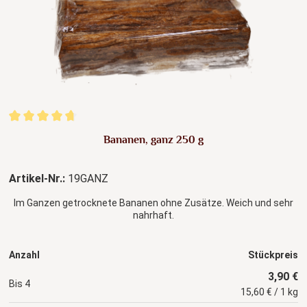
Durchschnittliche Bewertung von 4.63 von 5 Sternen
Bananen, ganz 250 g
Artikel-Nr.:
19GANZ
Im Ganzen getrocknete Bananen ohne Zusätze. Weich und sehr
nahrhaft.
Anzahl
Stückpreis
3,90 €
Bis
4
15,60 € / 1 kg