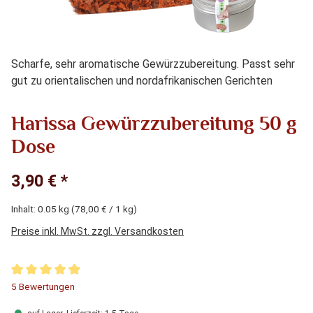
Scharfe, sehr aromatische Gewürzzubereitung. Passt sehr
gut zu orientalischen und nordafrikanischen Gerichten
Harissa Gewürzzubereitung 50 g
Dose
3,90 € *
Inhalt:
0.05 kg
(78,00 € / 1 kg)
Preise inkl. MwSt. zzgl. Versandkosten
Durchschnittliche Bewertung von 4.9 von 5 Sternen
5 Bewertungen