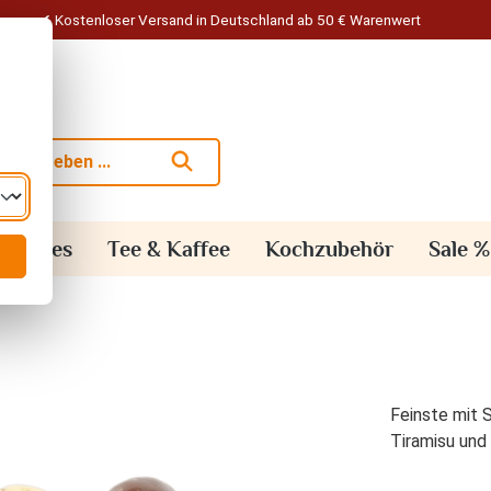
Kostenloser Versand in Deutschland ab 50 € Warenwert
alisches
Tee & Kaffee
Kochzubehör
Sale %
Feinste mit 
Tiramisu und