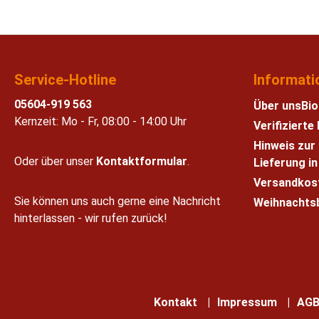
Service-Hotline
Informati
05604-919 563
Über uns
Bio
Kernzeit: Mo - Fr, 08:00 - 14:00 Uhr
Verifiziert
Hinweis zur
Oder über unser
Kontaktformular
.
Lieferung i
Versandkos
Sie können uns auch gerne eine Nachricht
Weihnachts
hinterlassen - wir rufen zurück!
Kontakt
Impressum
AG