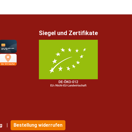
Siegel und Zertifikate
g
Bestellung widerrufen