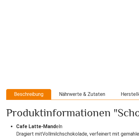
Beschreibung
Nährwerte & Zutaten
Herstell
Produktinformationen "Scho
Cafe Latte-Mand
eln
Dragiert mitVollmilchschokolade, verfeinert mit gemah