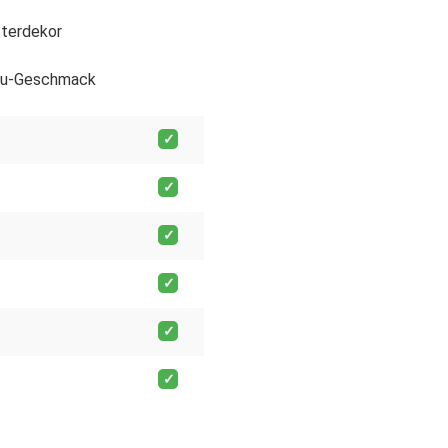
tterdekor
isu-Geschmack