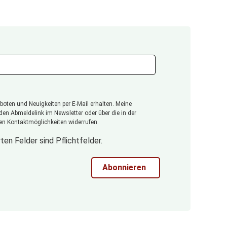
oten und Neuigkeiten per E-Mail erhalten. Meine
 den Abmeldelink im Newsletter oder über die in der
n Kontaktmöglichkeiten widerrufen.
ten Felder sind Pflichtfelder.
Abonnieren