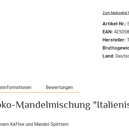
Zum Merkzettel 
Artikel-Nr.:
EAN:
425058
Hersteller:
T
Bruttogewic
Land:
Deutsc
erinformationen
Bewertungen
ko-Mandelmischung "Italienis
lenem Kaffee und Mandel-Splittern