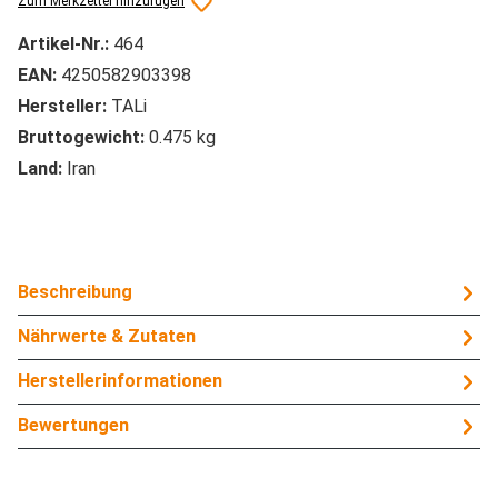
Zum Merkzettel hinzufügen
Artikel-Nr.:
464
EAN:
4250582903398
Hersteller:
TALi
Bruttogewicht:
0.475 kg
Land:
Iran
Beschreibung
Nährwerte & Zutaten
Herstellerinformationen
Bewertungen