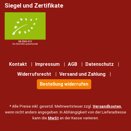
Siegel und Zertifikate
Kontakt
Impressum
AGB
Datenschutz
Widerrufsrecht
Versand und Zahlung
Bestellung widerrufen
* Alle Preise inkl. gesetzl. Mehrwertsteuer zzgl.
Versandkosten
,
wenn nicht anders angegeben. In Abhängigkeit von der Lieferadresse
kann die
MwSt
an der Kasse variieren.