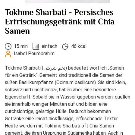
Tokhme Sharbati - Persisches
Erfrischungsgetränk mit Chia
Samen
15 min
einfach
46 kcal
Isabel Pourebrahim
Tokhme Sharbati (تخم شربتی) bedeutet wörtlich „Samen
für ein Getränk“. Gemeint sind traditionell die Samen der
süßen Basilikumpflanze (Ocimum basilicum). Sie sind klein,
schwarz und unscheinbar, haben aber eine besondere
Eigenschaft: Sobald sie in Wasser gegeben werden, quellen
sie innerhalb weniger Minuten auf und bilden eine
durchsichtige, gelartige Hülle. Dadurch bekommen
Getränke eine leicht dickflüssige, erfrischende Textur.
Heute werden mit Tokhme Sharbati oft Chia Samen
gemeint, die ihren Ursprung in Südamerika haben. Auch in