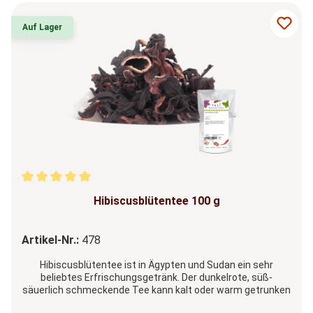
Produktgalerie überspringen
Auf Lager
Durchschnittliche Bewertung von 5 von 5 Sternen
Hibiscusblütentee 100 g
Artikel-Nr.:
478
Hibiscusblütentee ist in Ägypten und Sudan ein sehr
beliebtes Erfrischungsgetränk. Der dunkelrote, süß-
säuerlich schmeckende Tee kann kalt oder warm getrunken
werden.