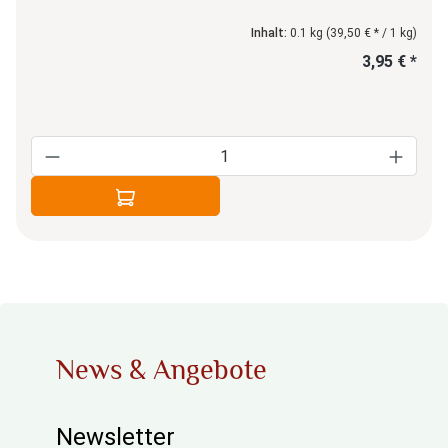
Inhalt:
0.1 kg
(39,50 € * / 1 kg)
3,95 € *
Produkt Anzahl: Gib den gewünschten Wert e
In den Warenkorb
News & Angebote
Newsletter