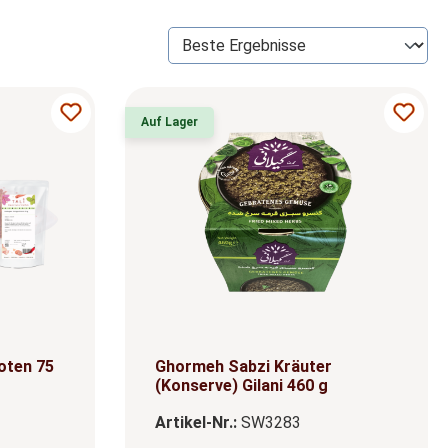
Auf Lager
oten 75
Ghormeh Sabzi Kräuter
(Konserve) Gilani 460 g
Artikel-Nr.:
SW3283