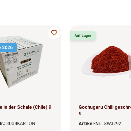
Auf Lager
e 2026
 in der Schale (Chile) 9
Gochugaru Chili geschr
g
r.:
3004KARTON
Artikel-Nr.:
SW3292