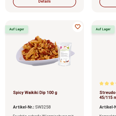
Details
Auf Lager
Auf Lager
Durchsch
Spicy Waikiki Dip 100 g
Streudo
45/115
Artikel-Nr.:
SW3258
Artikel-N