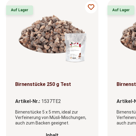
Auf Lager
Auf Lager
Birnenstücke 250 g Test
Birnenst
Artikel-Nr.:
1537TE2
Artikel-N
Birnenstücke 5 x 5 mm, ideal zur
Birnenstü
Verfeinerung von Müsli-Mischungen,
Verfeiner
auch zum Backen geeignet.
auch zum 
auswählen
Inhalt