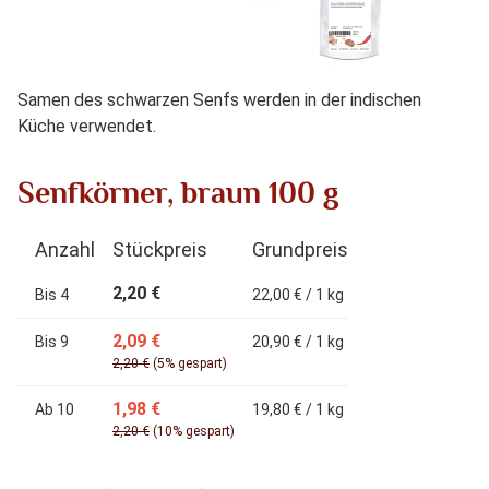
Samen des schwarzen Senfs werden in der indischen
Küche verwendet.
Senfkörner, braun 100 g
Anzahl
Stückpreis
Grundpreis
2,20 €
Bis
4
22,00 € / 1 kg
2,09 €
Bis
9
20,90 € / 1 kg
2,20 €
(5% gespart)
1,98 €
Ab
10
19,80 € / 1 kg
2,20 €
(10% gespart)