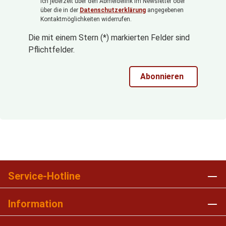
ich jederzeit über den Abmeldelink im Newsletter oder
über die in der
Datenschutzerklärung
angegebenen
Kontaktmöglichkeiten widerrufen.
Die mit einem Stern (*) markierten Felder sind
Pflichtfelder.
Abonnieren
Service-Hotline
Information