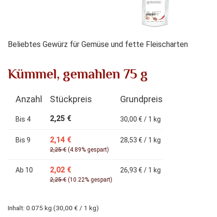
Beliebtes Gewürz für Gemüse und fette Fleischarten
Kümmel, gemahlen 75 g
Anzahl
Stückpreis
Grundpreis
2,25 €
Bis
4
30,00 € / 1 kg
2,14 €
Bis
9
28,53 € / 1 kg
2,25 €
(4.89% gespart)
2,02 €
Ab
10
26,93 € / 1 kg
2,25 €
(10.22% gespart)
Inhalt:
0.075 kg
(30,00 € / 1 kg)