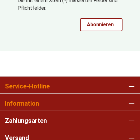
Die mit einem Stern (*) markierten Felder sind
Pflichtfelder.
Abonnieren
Service-Hotline
Information
Zahlungsarten
Versand