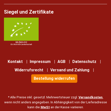
Siegel und Zertifikate
Kontakt
Impressum
AGB
Datenschutz
Widerrufsrecht
Versand und Zahlung
Bestellung widerrufen
* Alle Preise inkl. gesetzl. Mehrwertsteuer zzgl.
Versandkosten
,
wenn nicht anders angegeben. In Abhängigkeit von der Lieferadresse
kann die
MwSt
an der Kasse variieren.