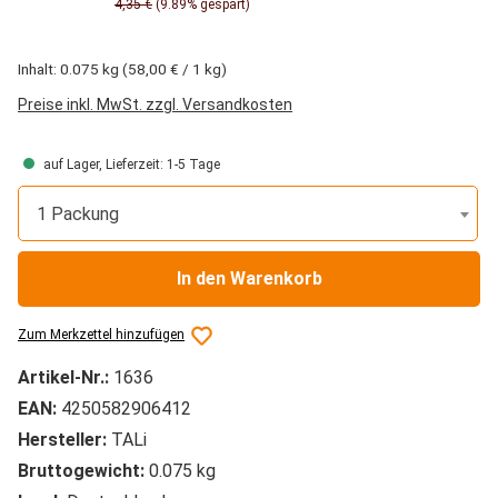
4,35 €
(9.89% gespart)
Inhalt:
0.075 kg
(58,00 € / 1 kg)
Preise inkl. MwSt. zzgl. Versandkosten
auf Lager, Lieferzeit: 1-5 Tage
1 Packung
In den Warenkorb
Zum Merkzettel hinzufügen
Artikel-Nr.:
1636
EAN:
4250582906412
Hersteller:
TALi
Bruttogewicht:
0.075 kg