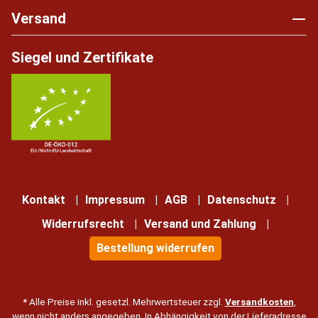
Versand
Siegel und Zertifikate
Kontakt
Impressum
AGB
Datenschutz
Widerrufsrecht
Versand und Zahlung
Bestellung widerrufen
* Alle Preise inkl. gesetzl. Mehrwertsteuer zzgl.
Versandkosten
,
wenn nicht anders angegeben. In Abhängigkeit von der Lieferadresse