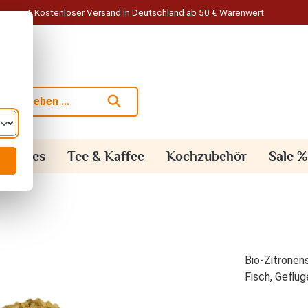
Kostenloser Versand in Deutschland ab 50 € Warenwert
alisches
Tee & Kaffee
Kochzubehör
Sale %
Bio-Zitronen
Fisch, Geflüg