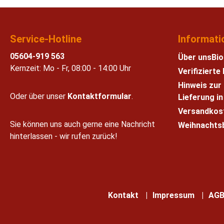
Service-Hotline
Informati
05604-919 563
Über uns
Bio
Kernzeit: Mo - Fr, 08:00 - 14:00 Uhr
Verifiziert
Hinweis zur
Oder über unser
Kontaktformular
.
Lieferung i
Versandkos
Sie können uns auch gerne eine Nachricht
Weihnachts
hinterlassen - wir rufen zurück!
Kontakt
Impressum
AG