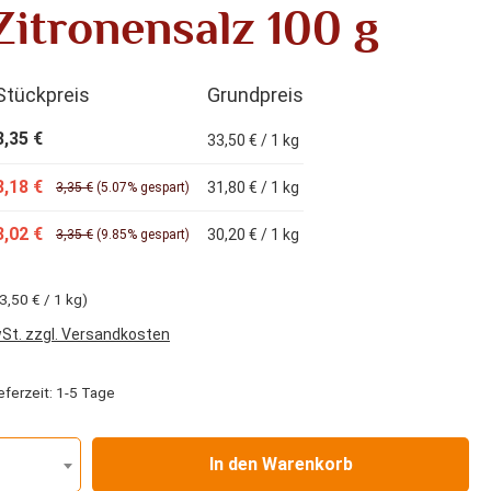
Zitronensalz 100 g
Stückpreis
Grundpreis
3,35 €
33,50 € / 1 kg
3,18 €
31,80 € / 1 kg
3,35 €
(5.07% gespart)
3,02 €
30,20 € / 1 kg
3,35 €
(9.85% gespart)
3,50 € / 1 kg)
wSt. zzgl. Versandkosten
eferzeit: 1-5 Tage
In den Warenkorb