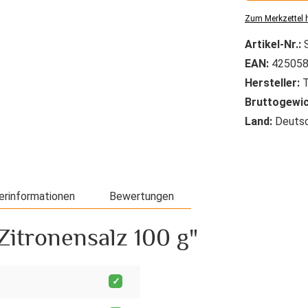
Zum Merkzettel 
Artikel-Nr.:
EAN:
425058
Hersteller:
T
Bruttogewic
Land:
Deutsc
erinformationen
Bewertungen
Zitronensalz 100 g"