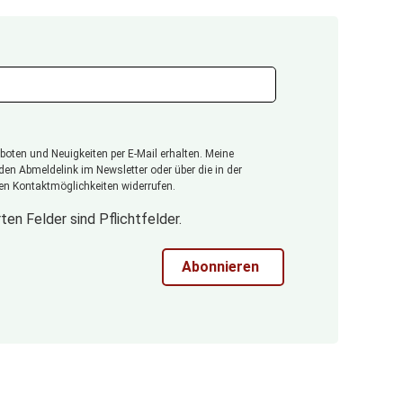
oten und Neuigkeiten per E-Mail erhalten. Meine
 den Abmeldelink im Newsletter oder über die in der
n Kontaktmöglichkeiten widerrufen.
ten Felder sind Pflichtfelder.
Abonnieren