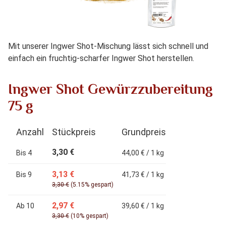
Mit unserer Ingwer Shot-Mischung lässt sich schnell und
einfach ein fruchtig-scharfer Ingwer Shot herstellen.
Ingwer Shot Gewürzzubereitung
75 g
Anzahl
Stückpreis
Grundpreis
3,30 €
Bis
4
44,00 € / 1 kg
3,13 €
Bis
9
41,73 € / 1 kg
3,30 €
(5.15% gespart)
2,97 €
Ab
10
39,60 € / 1 kg
3,30 €
(10% gespart)