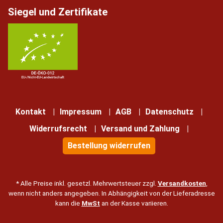
Siegel und Zertifikate
Kontakt
Impressum
AGB
Datenschutz
Widerrufsrecht
Versand und Zahlung
Bestellung widerrufen
* Alle Preise inkl. gesetzl. Mehrwertsteuer zzgl.
Versandkosten
,
wenn nicht anders angegeben. In Abhängigkeit von der Lieferadresse
kann die
MwSt
an der Kasse variieren.