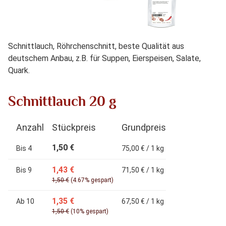
Schnittlauch, Röhrchenschnitt, beste Qualität aus
deutschem Anbau, z.B. für Suppen, Eierspeisen, Salate,
Quark.
Schnittlauch 20 g
Anzahl
Stückpreis
Grundpreis
1,50 €
Bis
4
75,00 € / 1 kg
1,43 €
Bis
9
71,50 € / 1 kg
1,50 €
(4.67% gespart)
1,35 €
Ab
10
67,50 € / 1 kg
1,50 €
(10% gespart)