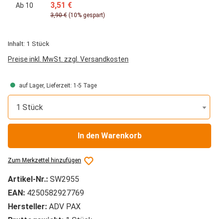
3,51 €
Ab
10
3,90 €
(10% gespart)
Inhalt:
1 Stück
Preise inkl. MwSt. zzgl. Versandkosten
auf Lager, Lieferzeit: 1-5 Tage
1 Stück
In den Warenkorb
Zum Merkzettel hinzufügen
Artikel-Nr.:
SW2955
EAN:
4250582927769
Hersteller:
ADV PAX