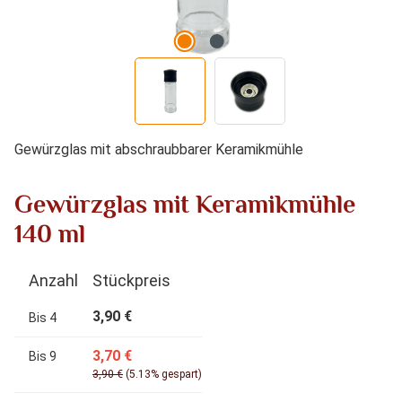
Gewürzglas mit abschraubbarer Keramikmühle
Gewürzglas mit Keramikmühle
140 ml
Anzahl
Stückpreis
3,90 €
Bis
4
3,70 €
Bis
9
3,90 €
(5.13% gespart)