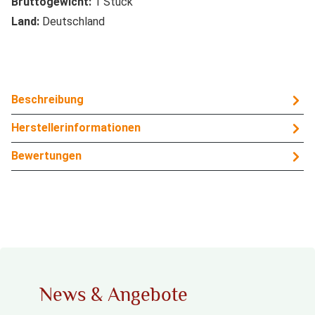
Bruttogewicht:
1 Stück
Land:
Deutschland
Beschreibung
Herstellerinformationen
Bewertungen
News & Angebote