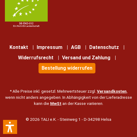
Kontakt
Impressum
AGB
Datenschutz
Widerrufsrecht
Versand und Zahlung
Bestellung widerrufen
* Alle Preise inkl. gesetzl. Mehrwertsteuer zzgl.
Versandkosten
,
wenn nicht anders angegeben. In Abhängigkeit von der Lieferadresse
kann die
MwSt
an der Kasse variieren.
© 2026 TALI e.K. - Steinweg 1 - D-34298 Helsa