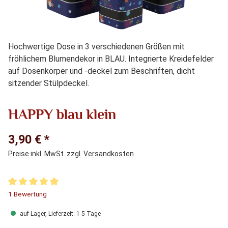
Hochwertige Dose in 3 verschiedenen Größen mit
fröhlichem Blumendekor in BLAU. Integrierte Kreidefelder
auf Dosenkörper und -deckel zum Beschriften, dicht
sitzender Stülpdeckel.
HAPPY blau klein
3,90 € *
Preise inkl. MwSt. zzgl. Versandkosten
Durchschnittliche Bewertung von 5 von 5 Sternen
1 Bewertung
auf Lager, Lieferzeit: 1-5 Tage