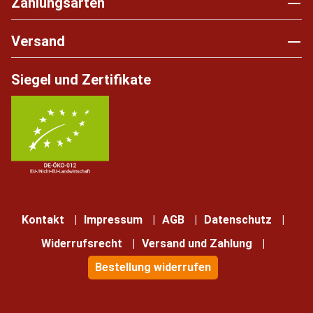
Zahlungsarten
Versand
Siegel und Zertifikate
Kontakt
Impressum
AGB
Datenschutz
Widerrufsrecht
Versand und Zahlung
Bestellung widerrufen