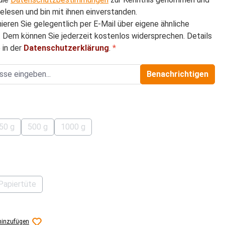
elesen und bin mit ihnen einverstanden.
mieren Sie gelegentlich per E-Mail über eigene ähnliche
 Dem können Sie jederzeit kostenlos widersprechen. Details
 in der
Datenschutzerklärung
.
*
Benachrichtigen
hlen
50 g
500 g
1000 g
tion ist zurzeit nicht verfügbar.)
(Diese Option ist zurzeit nicht verfügbar.)
(Diese Option ist zurzeit nicht verfügbar.)
(Diese Option ist zurzeit nicht verfügbar.)
auswählen
Papiertüte
tion ist zurzeit nicht verfügbar.)
(Diese Option ist zurzeit nicht verfügbar.)
hinzufügen