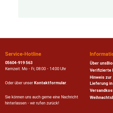
Service-Hotline
Informati
05604-919 563
Über uns
Bio
Kernzeit: Mo - Fr, 08:00 - 14:00 Uhr
Verifiziert
Hinweis zur
Oder über unser
Kontaktformular
.
Lieferung i
Versandkos
Sie können uns auch gerne eine Nachricht
Weihnachts
hinterlassen - wir rufen zurück!