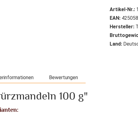
Artikel-Nr.:
EAN:
425058
Hersteller:
T
Bruttogewic
Land:
Deutsc
erinformationen
Bewertungen
ürzmandeln 100 g"
ianten: