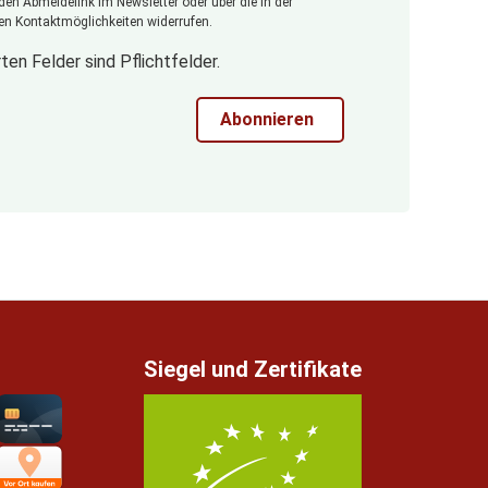
 den Abmeldelink im Newsletter oder über die in der
n Kontaktmöglichkeiten widerrufen.
ten Felder sind Pflichtfelder.
Abonnieren
Siegel und Zertifikate