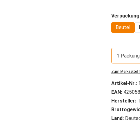
Verpackung
Beutel
1 Packung
Zum Merkzettel 
Artikel-Nr.:
EAN:
425058
Hersteller:
T
Bruttogewic
Land:
Deutsc