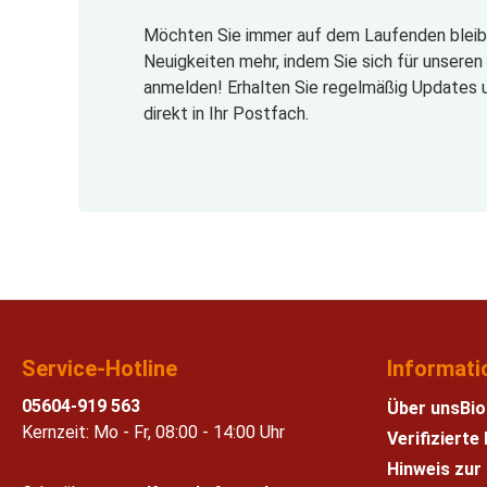
Möchten Sie immer auf dem Laufenden bleib
Neuigkeiten mehr, indem Sie sich für unsere
anmelden! Erhalten Sie regelmäßig Updates 
direkt in Ihr Postfach.
Service-Hotline
Informati
05604-919 563
Über uns
Bio
Kernzeit: Mo - Fr, 08:00 - 14:00 Uhr
Verifiziert
Hinweis zur