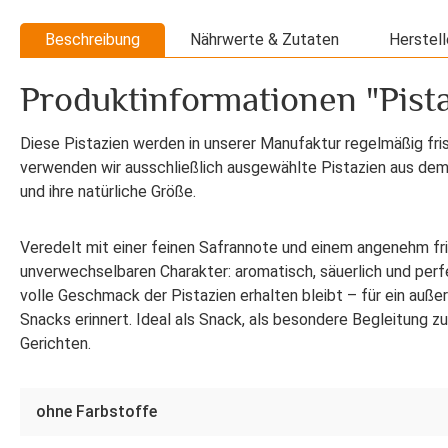
Beschreibung
Nährwerte & Zutaten
Herstell
Produktinformationen "Pista
Diese Pistazien werden in unserer Manufaktur regelmäßig fris
verwenden wir ausschließlich ausgewählte Pistazien aus dem I
und ihre natürliche Größe.
Veredelt mit einer feinen Safrannote und einem angenehm fri
unverwechselbaren Charakter: aromatisch, säuerlich und perf
volle Geschmack der Pistazien erhalten bleibt – für ein auße
Snacks erinnert. Ideal als Snack, als besondere Begleitung 
Gerichten.
ohne Farbstoffe