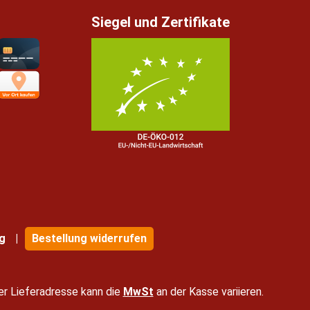
Siegel und Zertifikate
g
Bestellung widerrufen
er Lieferadresse kann die
MwSt
an der Kasse variieren.