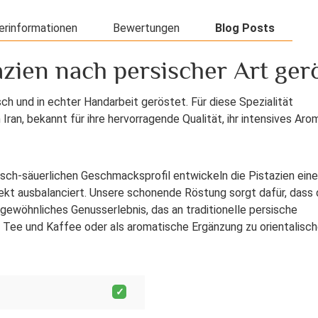
erinformationen
Bewertungen
Blog Posts
zien nach persischer Art gerö
ch und in echter Handarbeit geröstet. Für diese Spezialität
ran, bekannt für ihre hervorragende Qualität, ihr intensives Aro
sch-säuerlichen Geschmacksprofil entwickeln die Pistazien ein
ekt ausbalanciert. Unsere schonende Röstung sorgt dafür, dass 
rgewöhnliches Genusserlebnis, das an traditionelle persische
zu Tee und Kaffee oder als aromatische Ergänzung zu orientalisc