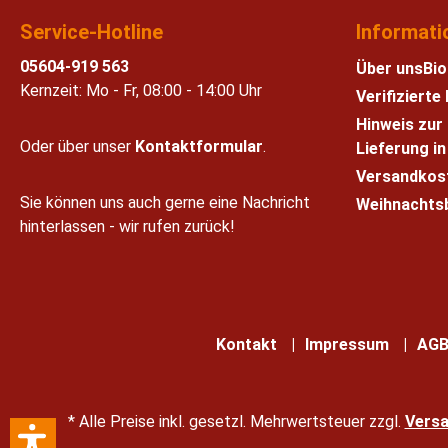
Service-Hotline
Informati
05604-919 563
Über uns
Bio
Kernzeit: Mo - Fr, 08:00 - 14:00 Uhr
Verifiziert
Hinweis zur
Oder über unser
Kontaktformular
.
Lieferung i
Versandkos
Sie können uns auch gerne eine Nachricht
Weihnachts
hinterlassen - wir rufen zurück!
Kontakt
Impressum
AG
* Alle Preise inkl. gesetzl. Mehrwertsteuer zzgl.
Vers