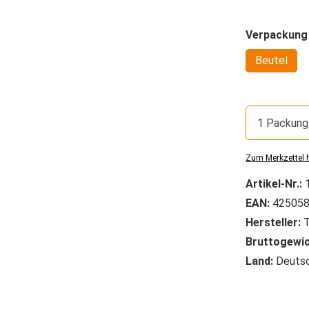
Verpackung
Beutel
1 Packung
Zum Merkzettel 
Artikel-Nr.:
EAN:
425058
Hersteller:
T
Bruttogewic
Land:
Deutsc