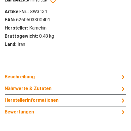
Zum Merkzettel hinzufügen
Artikel-Nr.:
SW3131
EAN:
6260503300401
Hersteller:
Kamchin
Bruttogewicht:
0.48 kg
Land:
Iran
Beschreibung
Nährwerte & Zutaten
Herstellerinformationen
Bewertungen