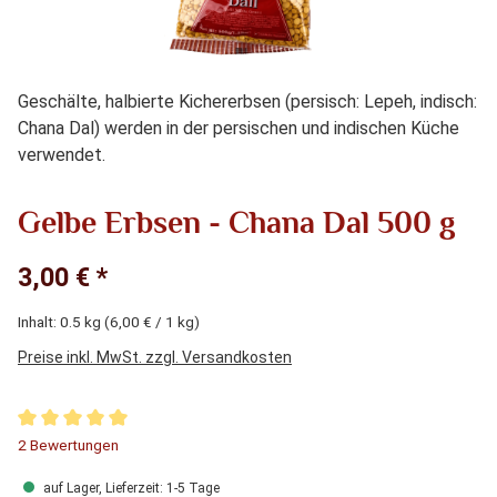
Geschälte, halbierte Kichererbsen (persisch: Lepeh, indisch:
Chana Dal) werden in der persischen und indischen Küche
verwendet.
Gelbe Erbsen - Chana Dal 500 g
3,00 € *
Inhalt:
0.5 kg
(6,00 € / 1 kg)
Preise inkl. MwSt. zzgl. Versandkosten
Durchschnittliche Bewertung von 5 von 5 Sternen
2 Bewertungen
auf Lager, Lieferzeit: 1-5 Tage