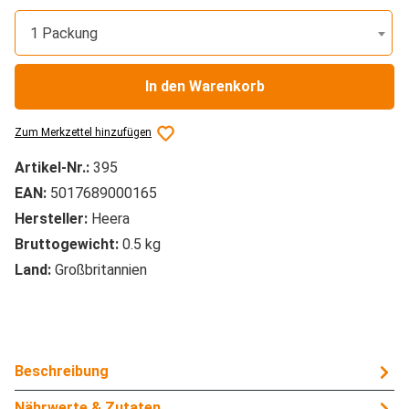
1 Packung
In den Warenkorb
Zum Merkzettel hinzufügen
Artikel-Nr.:
395
EAN:
5017689000165
Hersteller:
Heera
Bruttogewicht:
0.5 kg
Land:
Großbritannien
Beschreibung
Nährwerte & Zutaten