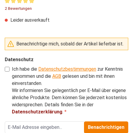
Durchschnittliche Bewertung von 5 von 5 Sternen
2 Bewertungen
Leider ausverkauft
Benachrichtige mich, sobald der Artikel lieferbar ist.
Datenschutz
Ich habe die
Datenschutzbestimmungen
zur Kenntnis
genommen und die
AGB
gelesen und bin mit ihnen
einverstanden.
Wir informieren Sie gelegentlich per E-Mail über eigene
ähnliche Produkte. Dem können Sie jederzeit kostenlos
widersprechen. Details finden Sie in der
Datenschutzerklärung
.
*
Benachrichtigen