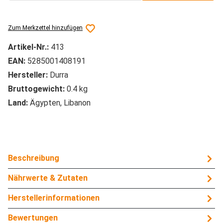
Zum Merkzettel hinzufügen
Artikel-Nr.:
413
EAN:
5285001408191
Hersteller:
Durra
Bruttogewicht:
0.4 kg
Land:
Ägypten, Libanon
Beschreibung
Nährwerte & Zutaten
Herstellerinformationen
Bewertungen