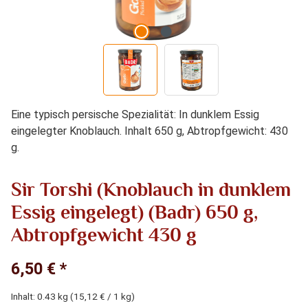
Eine typisch persische Spezialität: In dunklem Essig
eingelegter Knoblauch. Inhalt 650 g, Abtropfgewicht: 430
g.
Sir Torshi (Knoblauch in dunklem
Essig eingelegt) (Badr) 650 g,
Abtropfgewicht 430 g
6,50 € *
Inhalt:
0.43 kg
(15,12 € / 1 kg)