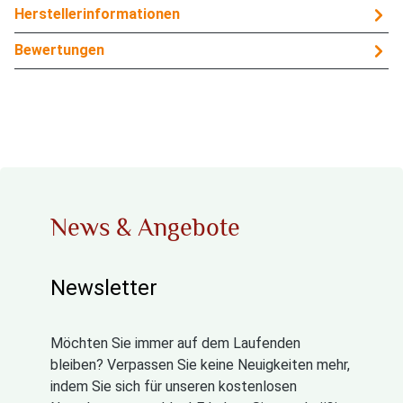
Herstellerinformationen
Bewertungen
News & Angebote
Newsletter
Möchten Sie immer auf dem Laufenden
bleiben? Verpassen Sie keine Neuigkeiten mehr,
indem Sie sich für unseren kostenlosen