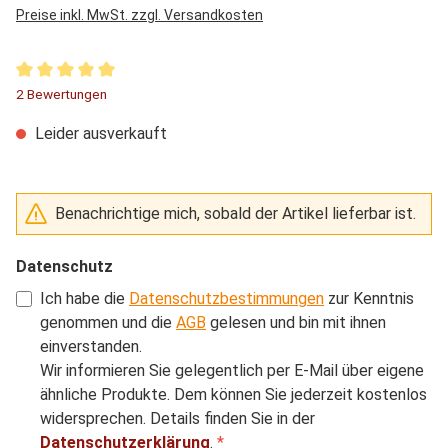
Preise inkl. MwSt. zzgl. Versandkosten
Durchschnittliche Bewertung von 5 von 5 Sternen
2 Bewertungen
Leider ausverkauft
Benachrichtige mich, sobald der Artikel lieferbar ist.
Datenschutz
Ich habe die
Datenschutzbestimmungen
zur Kenntnis
genommen und die
AGB
gelesen und bin mit ihnen
einverstanden.
Wir informieren Sie gelegentlich per E-Mail über eigene
ähnliche Produkte. Dem können Sie jederzeit kostenlos
widersprechen. Details finden Sie in der
Datenschutzerklärung
.
*