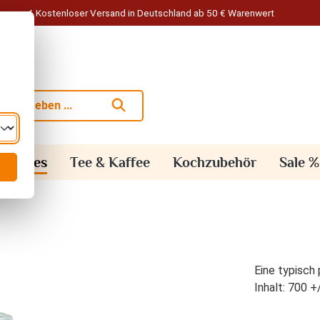
Kostenloser Versand in Deutschland ab 50 € Warenwert
alisches
Tee & Kaffee
Kochzubehör
Sale %
Eine typisch 
Inhalt: 700 +