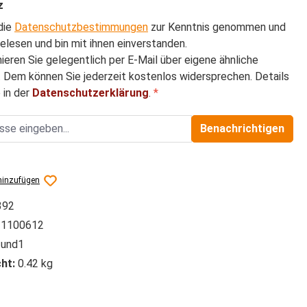
z
die
Datenschutzbestimmungen
zur Kenntnis genommen und
elesen und bin mit ihnen einverstanden.
mieren Sie gelegentlich per E-Mail über eigene ähnliche
 Dem können Sie jederzeit kostenlos widersprechen. Details
 in der
Datenschutzerklärung
.
*
Benachrichtigen
hinzufügen
392
1100612
und1
ht:
0.42 kg