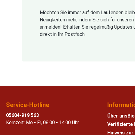
Möchten Sie immer auf dem Laufenden bleib
Neuigkeiten mehr, indem Sie sich für unsere
anmelden! Erhalten Sie regelmäßig Updates 
direkt in Ihr Postfach.
Service-Hotline
Informati
05604-919 563
Über uns
Bio
Kernzeit: Mo - Fr, 08:00 - 14:00 Uhr
Verifiziert
Hinweis zur