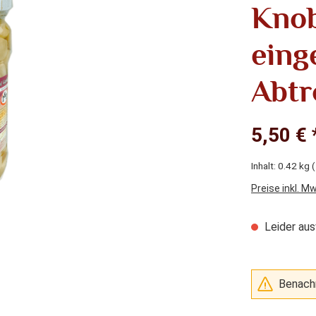
Knob
einge
Abtr
5,50 € 
Inhalt:
0.42 kg
(
Preise inkl. M
Leider aus
Benachr