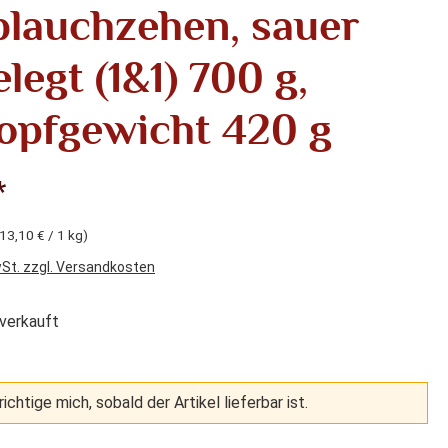
lauchzehen, sauer
legt (1&1) 700 g,
opfgewicht 420 g
*
13,10 € / 1 kg)
wSt. zzgl. Versandkosten
verkauft
ichtige mich, sobald der Artikel lieferbar ist.