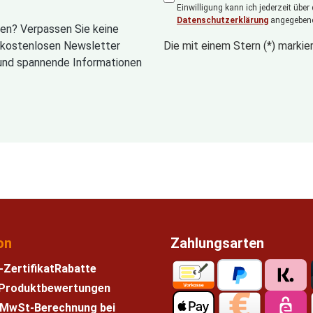
Einwilligung kann ich jederzeit über
Datenschutzerklärung
angegebene
en? Verpassen Sie keine
n kostenlosen Newsletter
Die mit einem Stern (*) markier
und spannende Informationen
on
Zahlungsarten
-Zertifikat
Rabatte
e Produktbewertungen
 MwSt-Berechnung bei