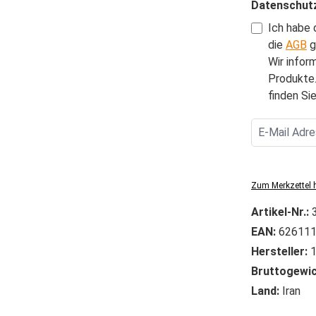
Datenschut
Ich habe 
die
AGB
g
Wir infor
Produkte.
finden Sie
Zum Merkzettel 
Artikel-Nr.:
EAN:
626111
Hersteller:
1
Bruttogewic
Land:
Iran