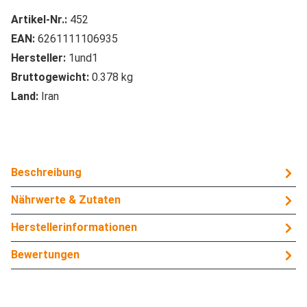
Artikel-Nr.:
452
EAN:
6261111106935
Hersteller:
1und1
Bruttogewicht:
0.378 kg
Land:
Iran
Beschreibung
Nährwerte & Zutaten
Herstellerinformationen
Bewertungen