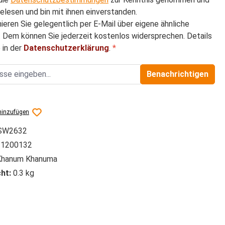
elesen und bin mit ihnen einverstanden.
mieren Sie gelegentlich per E-Mail über eigene ähnliche
 Dem können Sie jederzeit kostenlos widersprechen. Details
 in der
Datenschutzerklärung
.
*
Benachrichtigen
hinzufügen
SW2632
1200132
hanum Khanuma
ht:
0.3 kg