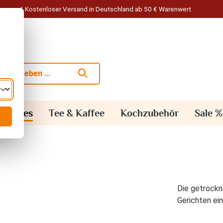
Kostenloser Versand in Deutschland ab 50 € Warenwert
alisches
Tee & Kaffee
Kochzubehör
Sale %
Die getrockn
Gerichten ei