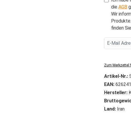
die
AGB
g
Wir infor
Produkte.
finden Sie
Zum Merkzettel 
Artikel-Nr.:
EAN:
626241
Hersteller:
K
Bruttogewic
Land:
Iran