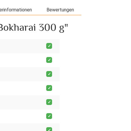
erinformationen
Bewertungen
Bokharai 300 g"