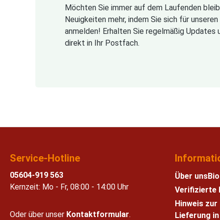
Möchten Sie immer auf dem Laufenden bleib
Neuigkeiten mehr, indem Sie sich für unsere
anmelden! Erhalten Sie regelmäßig Updates 
direkt in Ihr Postfach.
Service-Hotline
Informati
05604-919 563
Über uns
Bio
Kernzeit: Mo - Fr, 08:00 - 14:00 Uhr
Verifiziert
Hinweis zur
Oder über unser
Kontaktformular
.
Lieferung i