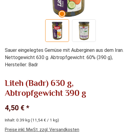
Sauer eingelegtes Gemüse mit Auberginen aus dem Iran.
Nettogewicht 630 g. Abtropfgewicht: 60% (390 g),
Hersteller: Badr
Liteh (Badr) 630 g,
Abtropfgewicht 390 g
4,50 € *
Inhalt:
0.39 kg
(11,54 € / 1 kg)
Preise inkl. MwSt. zzgl. Versandkosten