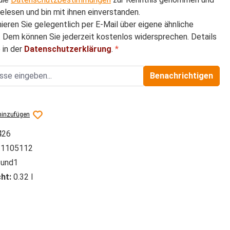
elesen und bin mit ihnen einverstanden.
mieren Sie gelegentlich per E-Mail über eigene ähnliche
 Dem können Sie jederzeit kostenlos widersprechen. Details
 in der
Datenschutzerklärung
.
*
Benachrichtigen
hinzufügen
426
1105112
und1
ht:
0.32 l