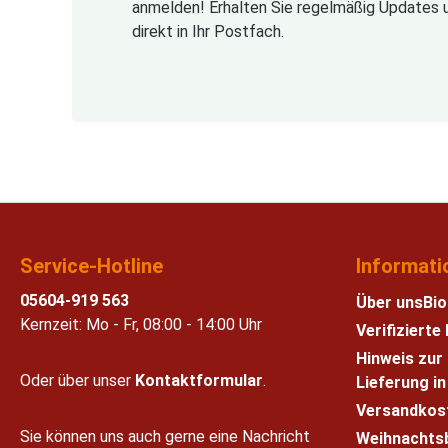
anmelden! Erhalten Sie regelmäßig Updates 
direkt in Ihr Postfach.
Service-Hotline
Informati
05604-919 563
Über uns
Bio
Kernzeit: Mo - Fr, 08:00 - 14:00 Uhr
Verifiziert
Hinweis zur
Oder über unser
Kontaktformular
.
Lieferung i
Versandkos
Sie können uns auch gerne eine Nachricht
Weihnachts