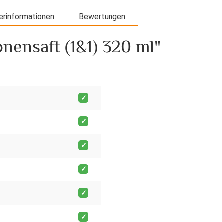
erinformationen
Bewertungen
nensaft (1&1) 320 ml"