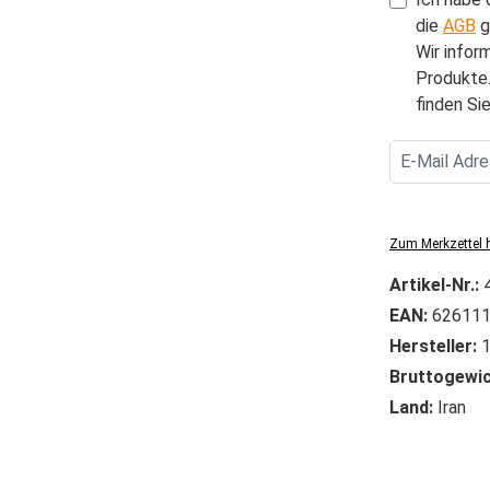
die
AGB
g
Wir infor
Produkte.
finden Sie
Zum Merkzettel 
Artikel-Nr.:
EAN:
626111
Hersteller:
1
Bruttogewic
Land:
Iran