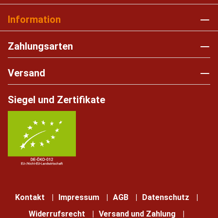
Information
Zahlungsarten
Versand
Siegel und Zertifikate
Kontakt
Impressum
AGB
Datenschutz
Widerrufsrecht
Versand und Zahlung