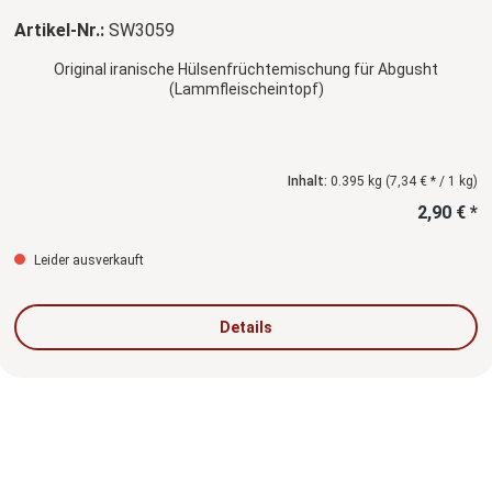
Artikel-Nr.:
SW3059
Original iranische Hülsenfrüchtemischung für Abgusht
(Lammfleischeintopf)
Inhalt:
0.395 kg
(7,34 € * / 1 kg)
2,90 € *
Leider ausverkauft
Details