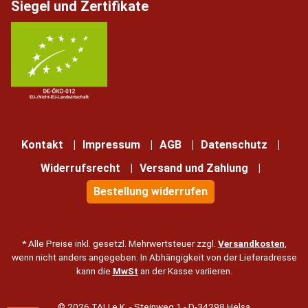
Siegel und Zertifikate
Kontakt
Impressum
AGB
Datenschutz
Widerrufsrecht
Versand und Zahlung
Bestellung widerrufen
* Alle Preise inkl. gesetzl. Mehrwertsteuer zzgl.
Versandkosten
,
wenn nicht anders angegeben. In Abhängigkeit von der Lieferadresse
kann die
MwSt
an der Kasse variieren.
© 2026 TALI e.K. - Steinweg 1 - D-34298 Helsa