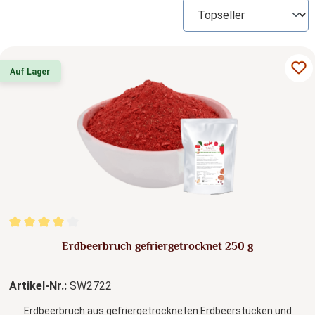
Auf Lager
Durchschnittliche Bewertung von 4 von 5 Sternen
Erdbeerbruch gefriergetrocknet 250 g
Artikel-Nr.:
SW2722
Erdbeerbruch aus gefriergetrockneten Erdbeerstücken und