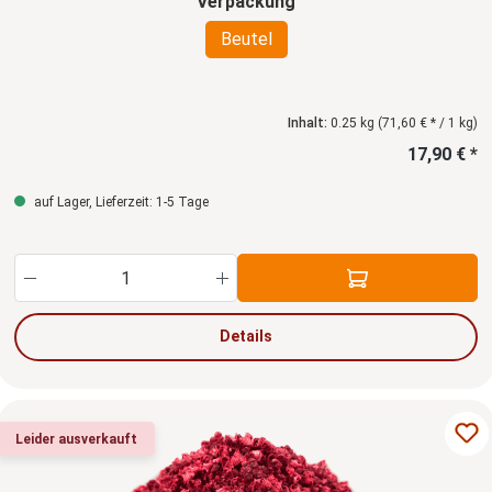
auswählen
Verpackung
Beutel
Inhalt:
0.25 kg
(71,60 € * / 1 kg)
17,90 € *
auf Lager, Lieferzeit: 1-5 Tage
Produkt Anzahl: Gib den gewünschten Wert ein
Details
Leider ausverkauft