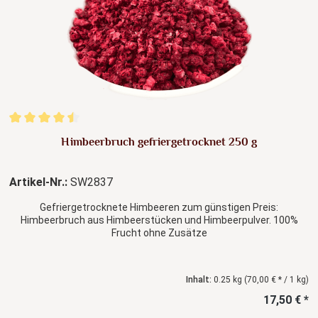
Durchschnittliche Bewertung von 4.5 von 5 Sternen
Himbeerbruch gefriergetrocknet 250 g
Artikel-Nr.:
SW2837
Gefriergetrocknete Himbeeren zum günstigen Preis:
Himbeerbruch aus Himbeerstücken und Himbeerpulver. 100%
Frucht ohne Zusätze
Inhalt:
0.25 kg
(70,00 € * / 1 kg)
17,50 € *