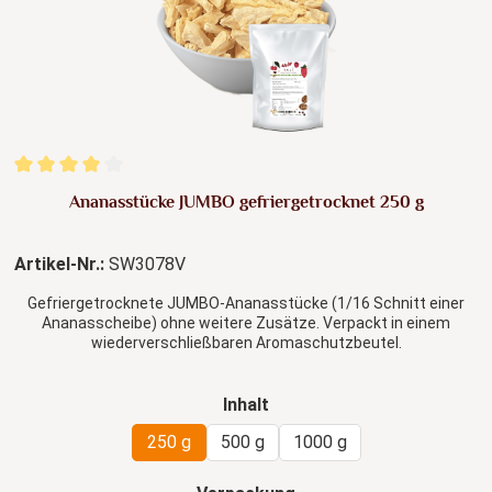
Durchschnittliche Bewertung von 4 von 5 Sternen
Ananasstücke JUMBO gefriergetrocknet 250 g
Artikel-Nr.:
SW3078V
Gefriergetrocknete JUMBO-Ananasstücke (1/16 Schnitt einer
Ananasscheibe) ohne weitere Zusätze. Verpackt in einem
wiederverschließbaren Aromaschutzbeutel.
auswählen
Inhalt
250 g
500 g
1000 g