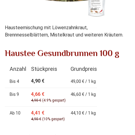
Hausteemischung mit Löwenzahnkraut,
Brennnesselblättern, Mistelkraut und weiteren Kräutern.
Haustee Gesundbrunnen 100 g
Anzahl
Stückpreis
Grundpreis
4,90 €
Bis
4
49,00 € / 1 kg
4,66 €
Bis
9
46,60 € / 1 kg
4,90 €
(4.9% gespart)
4,41 €
Ab
10
44,10 € / 1 kg
4,90 €
(10% gespart)