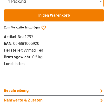
1 Packung
In den Warenkorb
Zum Merkzettel hinzufügen
Artikel-Nr.:
1797
EAN:
054881005920
Hersteller:
Ahmad Tea
Bruttogewicht:
0.2 kg
Land:
Indien
Beschreibung
Nährwerte & Zutaten