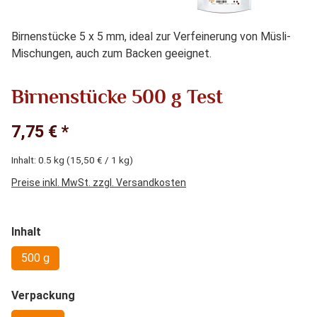
Birnenstücke 5 x 5 mm, ideal zur Verfeinerung von Müsli-
Mischungen, auch zum Backen geeignet.
Birnenstücke 500 g Test
7,75 € *
Inhalt:
0.5 kg
(15,50 € / 1 kg)
Preise inkl. MwSt. zzgl. Versandkosten
auswählen
Inhalt
500 g
auswählen
Verpackung