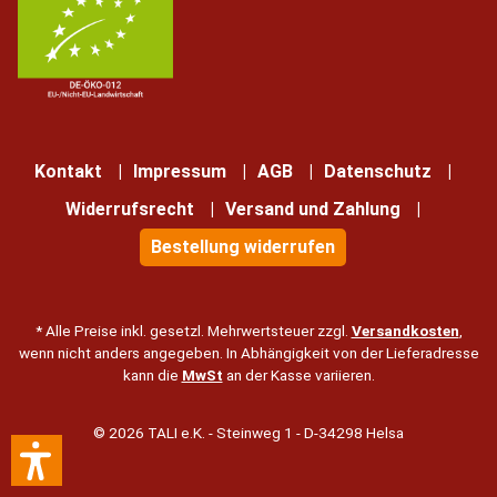
Kontakt
Impressum
AGB
Datenschutz
Widerrufsrecht
Versand und Zahlung
Bestellung widerrufen
* Alle Preise inkl. gesetzl. Mehrwertsteuer zzgl.
Versandkosten
,
wenn nicht anders angegeben. In Abhängigkeit von der Lieferadresse
kann die
MwSt
an der Kasse variieren.
© 2026 TALI e.K. - Steinweg 1 - D-34298 Helsa