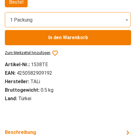
Beutel
1 Packung
In den Warenkorb
Zum Merkzettel hinzufügen
Artikel-Nr.:
1538TE
EAN:
4250582909192
Hersteller:
TALi
Bruttogewicht:
0.5 kg
Land:
Türkei
Beschreibung