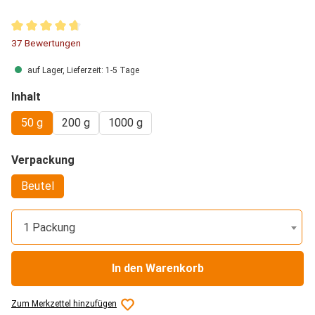
Durchschnittliche Bewertung von 4.81 von 5 Sternen
37 Bewertungen
auf Lager, Lieferzeit: 1-5 Tage
auswählen
Inhalt
50 g
200 g
1000 g
auswählen
Verpackung
Beutel
1 Packung
In den Warenkorb
Zum Merkzettel hinzufügen