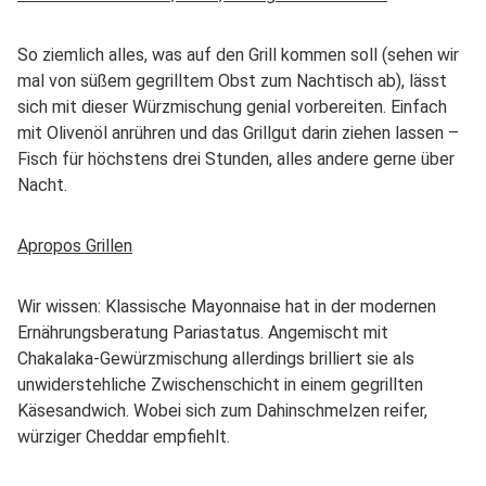
So ziemlich alles, was auf den Grill kommen soll (sehen wir
mal von süßem gegrilltem Obst zum Nachtisch ab), lässt
sich mit dieser Würzmischung genial vorbereiten. Einfach
mit Olivenöl anrühren und das Grillgut darin ziehen lassen –
Fisch für höchstens drei Stunden, alles andere gerne über
Nacht.
Apropos Grillen
Wir wissen: Klassische Mayonnaise hat in der modernen
Ernährungsberatung Pariastatus. Angemischt mit
Chakalaka-Gewürzmischung allerdings brilliert sie als
unwiderstehliche Zwischenschicht in einem gegrillten
Käsesandwich. Wobei sich zum Dahinschmelzen reifer,
würziger Cheddar empfiehlt.