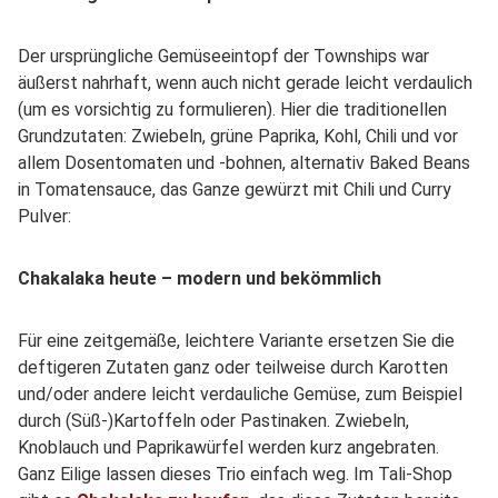
Der ursprüngliche Gemüseeintopf der Townships war
äußerst nahrhaft, wenn auch nicht gerade leicht verdaulich
(um es vorsichtig zu formulieren). Hier die traditionellen
Grundzutaten: Zwiebeln, grüne Paprika, Kohl, Chili und vor
allem Dosentomaten und -bohnen, alternativ Baked Beans
in Tomatensauce, das Ganze gewürzt mit Chili und Curry
Pulver:
Chakalaka heute – modern und bekömmlich
Für eine zeitgemäße, leichtere Variante ersetzen Sie die
deftigeren Zutaten ganz oder teilweise durch Karotten
und/oder andere leicht verdauliche Gemüse, zum Beispiel
durch (Süß-)Kartoffeln oder Pastinaken. Zwiebeln,
Knoblauch und Paprikawürfel werden kurz angebraten.
Ganz Eilige lassen dieses Trio einfach weg. Im Tali-Shop