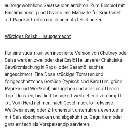
außergewöhnliche Salatsaucen anrühren. Zum Beispiel mit
Balsamicoessig und Olivenöl als Marinade für Krautsalat
mit Paprikastreifen und dünnen Apfelschnitzen.
Würziges Relish – hausgemacht
Für eine südafrikanisch inspirierte Version von Chutney oder
Salsa werden zwei oder drei Esslöffel unserer Chakalaka-
Gewürzmischung in Raps- oder Sesamöl sachte
angeschmort. Eine Dose stückige Tomaten und
feingeschnittenes Gemüse (typisch sind Karotten, grüne
Paprika und Weißkohl) hinzugeben und alles im offenen
Topf dünsten, bis die Flüssigkeit weitgehend verdampft
ist. Vom Herd nehmen, nach Geschmack löffelweise
Weißweinessig oder Zitronensaft unterrühren, eventuelle
mit Salz abschmecken und abgekühlt zu Gegrilltem oder
ganz einfach als Vorspeisendip servieren.