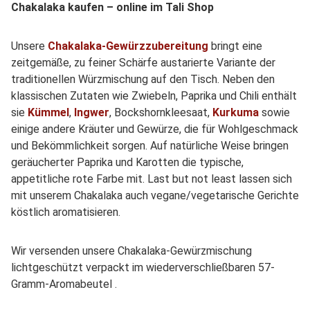
Chakalaka kaufen – online im Tali Shop
Unsere
Chakalaka-Gewürzzubereitung
bringt eine
zeitgemäße, zu feiner Schärfe austarierte Variante der
traditionellen Würzmischung auf den Tisch. Neben den
klassischen Zutaten wie Zwiebeln, Paprika und Chili enthält
sie
Kümmel
,
Ingwer
, Bockshornkleesaat,
Kurkuma
sowie
einige andere Kräuter und Gewürze, die für Wohlgeschmack
und Bekömmlichkeit sorgen. Auf natürliche Weise bringen
geräucherter Paprika und Karotten die typische,
appetitliche rote Farbe mit. Last but not least lassen sich
mit unserem Chakalaka auch vegane/vegetarische Gerichte
köstlich aromatisieren.
Wir versenden unsere Chakalaka-Gewürzmischung
lichtgeschützt verpackt im wiederverschließbaren 57-
Gramm-Aromabeutel .