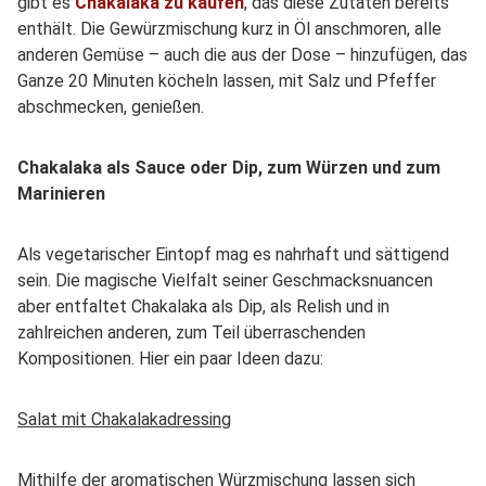
gibt es
Chakalaka zu kaufen
, das diese Zutaten bereits
enthält. Die Gewürzmischung kurz in Öl anschmoren, alle
anderen Gemüse – auch die aus der Dose – hinzufügen, das
Ganze 20 Minuten köcheln lassen, mit Salz und Pfeffer
abschmecken, genießen.
Chakalaka als Sauce oder Dip, zum Würzen und zum
Marinieren
Als vegetarischer Eintopf mag es nahrhaft und sättigend
sein. Die magische Vielfalt seiner Geschmacksnuancen
aber entfaltet Chakalaka als Dip, als Relish und in
zahlreichen anderen, zum Teil überraschenden
Kompositionen. Hier ein paar Ideen dazu:
Salat mit Chakalakadressing
Mithilfe der aromatischen Würzmischung lassen sich