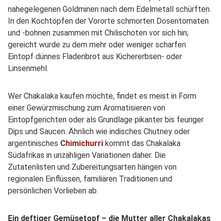
nahegelegenen Goldminen nach dem Edelmetall schürften.
In den Kochtöpfen der Vororte schmorten Dosentomaten
und -bohnen zusammen mit Chilischoten vor sich hin;
gereicht wurde zu dem mehr oder weniger scharfen
Eintopf dünnes Fladenbrot aus Kichererbsen- oder
Linsenmehl.
Wer Chakalaka kaufen möchte, findet es meist in Form
einer Gewürzmischung zum Aromatisieren von
Eintopfgerichten oder als Grundlage pikanter bis feuriger
Dips und Saucen. Ähnlich wie indisches Chutney oder
argentinisches
Chimichurri
kommt das Chakalaka
Südafrikas in unzähligen Variationen daher. Die
Zutatenlisten und Zubereitungsarten hängen von
regionalen Einflüssen, familiären Traditionen und
persönlichen Vorlieben ab.
Ein deftiger Gemüsetopf – die Mutter aller Chakalakas