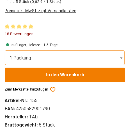
Inhalt:
5 Stück
(0,62 € / 1 Stück)
Preise inkl. MwSt. zzgl. Versandkosten
Durchschnittliche Bewertung von 4.89 von 5 Sternen
18 Bewertungen
auf Lager, Lieferzeit: 1-5 Tage
1 Packung
In den Warenkorb
Zum Merkzettel hinzufügen
Artikel-Nr.:
155
EAN:
4250582901790
Hersteller:
TALi
Bruttogewicht:
5 Stück