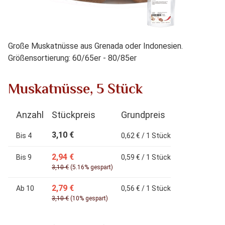
Große Muskatnüsse aus Grenada oder Indonesien.
Größensortierung: 60/65er - 80/85er
Muskatnüsse, 5 Stück
Anzahl
Stückpreis
Grundpreis
3,10 €
Bis
4
0,62 € / 1 Stück
2,94 €
Bis
9
0,59 € / 1 Stück
3,10 €
(5.16% gespart)
2,79 €
Ab
10
0,56 € / 1 Stück
3,10 €
(10% gespart)