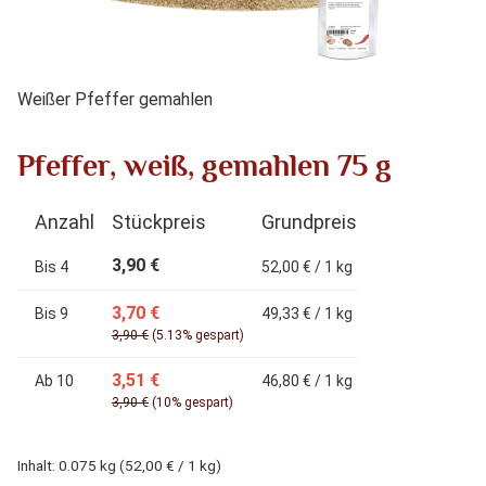
Weißer Pfeffer gemahlen
Pfeffer, weiß, gemahlen 75 g
Anzahl
Stückpreis
Grundpreis
3,90 €
Bis
4
52,00 € / 1 kg
3,70 €
Bis
9
49,33 € / 1 kg
3,90 €
(5.13% gespart)
3,51 €
Ab
10
46,80 € / 1 kg
3,90 €
(10% gespart)
Inhalt:
0.075 kg
(52,00 € / 1 kg)