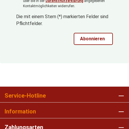
über die in der
Datenschutzerklärung
angegebenen
Kontaktmöglichkeiten widerrufen.
Die mit einem Stern (*) markierten Felder sind
Pflichtfelder.
Abonnieren
Service-Hotline
Information
Zahlungsarten