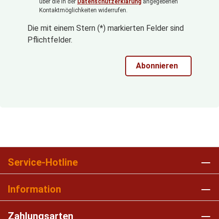
über die in der
Datenschutzerklärung
angegebenen
Kontaktmöglichkeiten widerrufen.
Die mit einem Stern (*) markierten Felder sind
Pflichtfelder.
Abonnieren
Service-Hotline
Information
Zahlungsarten