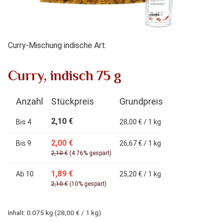
Curry-Mischung indische Art.
Curry, indisch 75 g
Anzahl
Stückpreis
Grundpreis
2,10 €
Bis
4
28,00 € / 1 kg
2,00 €
Bis
9
26,67 € / 1 kg
2,10 €
(4.76% gespart)
1,89 €
Ab
10
25,20 € / 1 kg
2,10 €
(10% gespart)
Inhalt:
0.075 kg
(28,00 € / 1 kg)