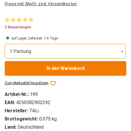
Preise inkl. MwSt. zzgl. Versandkosten
Durchschnittliche Bewertung von 5 von 5 Sternen
2 Bewertungen
auf Lager, Lieferzeit: 1-5 Tage
1 Packung
In den Warenkorb
Zum Merkzettel hinzufügen
Artikel-Nr.:
199
EAN:
4250582902292
Hersteller:
TALi
Bruttogewicht:
0.075 kg
Land:
Deutschland