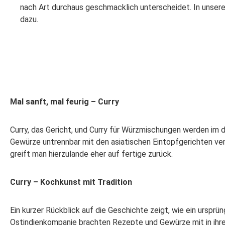
nach Art durchaus geschmacklich unterscheidet. In unser
dazu.
Mal sanft, mal feurig – Curry
Curry, das Gericht, und Curry für Würzmischungen werden im
Gewürze untrennbar mit den asiatischen Eintopfgerichten ver
greift man hierzulande eher auf fertige zurück.
Curry – Kochkunst mit Tradition
Ein kurzer Rückblick auf die Geschichte zeigt, wie ein ursprün
Ostindienkompanie brachten Rezepte und Gewürze mit in ihre