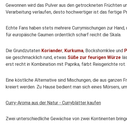
Gewonnen wird das Pulver aus den getrockneten Früchten und
Verarbeitung verlaufen, desto hochwertiger ist das fertige
Echte Fans haben stets mehrere Currymischungen zur Hand, 
für europäische Gaumen ordentlich scharf reicht die Skala.
Die Grundzutaten
Koriander
,
Kurkuma
, Bockshornklee und
P
sie geschmacklich rund, etwas
Süße zur feurigen Würze
lä
erst recht in Kombination mit Paprika, färbt Reisgerichte rot.
Eine köstliche Alternative sind Mischungen, die aus ganzen
kreiert werden. Zu Hause bedient man sich eines Mörsers, um 
Curry-Aroma aus der Natur - Curryblätter kaufen
Zwei unterschiedliche Gewächse von zwei Kontinenten bringe