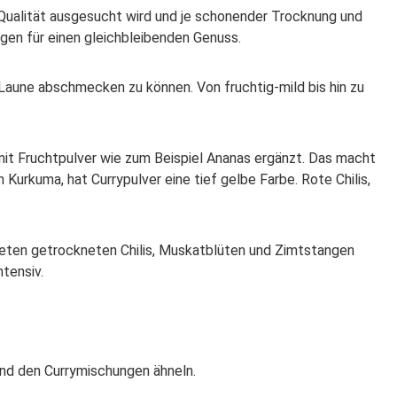
 Qualität ausgesucht wird und je schonender Trocknung und
en für einen gleichbleibenden Genuss.
aune abschmecken zu können. Von fruchtig-mild bis hin zu
mit Fruchtpulver wie zum Beispiel Ananas ergänzt. Das macht
Kurkuma, hat Currypulver eine tief gelbe Farbe. Rote Chilis,
teten getrockneten Chilis, Muskatblüten und Zimtstangen
tensiv.
end den Currymischungen ähneln.