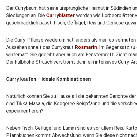
Der Currybaum hat seine ursprüngliche Heimat in Südindien un
Siedlungen an. Die
Curryblätter
werden wie Lorbeerblätter v
geschmacklich passt, Fisch, Geflügel, Reis und Gemüse gewin
Die Curry-Pflanze wiederum hat, anders als man es vermuten
Aussehen ähnelt das Currykraut
Rosmarin
. Im Gegensatz zu 
winterhart. Sie gedeiht aber auch am Fensterbrett. Zieht ma
Der halbhohe Strauch verströmt dann ein intensives Curry-A
Curry kaufen – ideale Kombinationen
Natürlich können Sie zu Hause all die bekannten Gerichte der
sind Tikka Masala, die Kedgeree Reispfanne und die verschi
experimentieren?
Neben Fisch, Geflügel und Lamm sind es vor allem Reis, Kart
Pfannkuchen kommt Abwechslung, wenn Sie diese nicht nach 