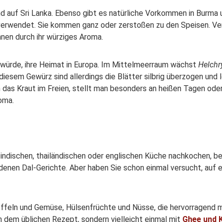
d auf Sri Lanka. Ebenso gibt es natürliche Vorkommen in Burma u
erwendet. Sie kommen ganz oder zerstoßen zu den Speisen. Ver
nen durch ihr würziges Aroma.
 würde, ihre Heimat in Europa. Im Mittelmeerraum wächst
Helchr
diesem Gewürz sind allerdings die Blätter silbrig überzogen und l
n das Kraut im Freien, stellt man besonders an heißen Tagen od
roma.
 indischen, thailändischen oder englischen Küche nachkochen, be
edenen Dal-Gerichte. Aber haben Sie schon einmal versucht, auf
offeln und Gemüse, Hülsenfrüchte und Nüsse, die hervorragend m
dem üblichen Rezept, sondern vielleicht einmal mit
Ghee und 