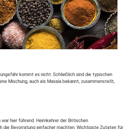
ngefähr kommt es nicht. Schließlich sind die typischen
gene Mischung, auch als Masala bekannt, zusammenstellt,
n war hier führend. Heimkehrer der Britischen
h die Bevorratung einfacher machten. Wichtigste Zutaten für