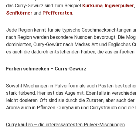
das Curry-Gewürz sind zum Beispiel
Kurkuma
,
Ingwerpulver
Senfkörner
und
Pfefferarten
.
Jede Region kennt für sie typische Geschmacksrichtungen u
nach Region werden besondere Nuancen bevorzugt. Die Möglic
dominierten, Curry-Gewürz nach Madras Art und Englisches Cu
es auch die dadurch entstehenden Farben, die aus einfache
Farben schmecken – Curry-Gewürz
Sowohl Mischungen in Pulverform als auch Pasten bestechen 
stark färbend. Hier isst das Auge mit. Ebenfalls in verschi
leicht dosieren. Oft sind sie durch die Zutaten, aber auch d
Aroma auch in Pflanzen. Currybaum und Currystrauch sind die
Curry kaufen – die interessantesten Pulver-Mischungen