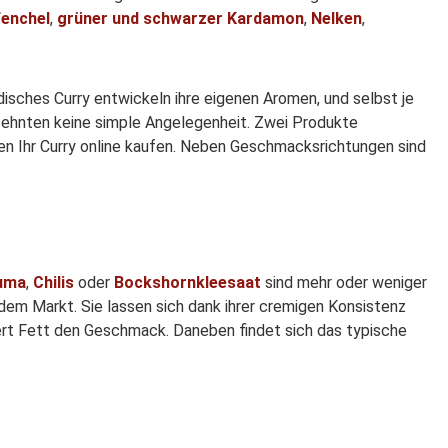
Fenchel
,
grüner und schwarzer Kardamon
,
Nelken
,
disches Curry entwickeln ihre eigenen Aromen, und selbst je
zehnten keine simple Angelegenheit. Zwei Produkte
nen Ihr Curry online kaufen. Neben Geschmacksrichtungen sind
uma
,
Chilis
oder
Bockshornkleesaat
sind mehr oder weniger
dem Markt. Sie lassen sich dank ihrer cremigen Konsistenz
viert Fett den Geschmack. Daneben findet sich das typische