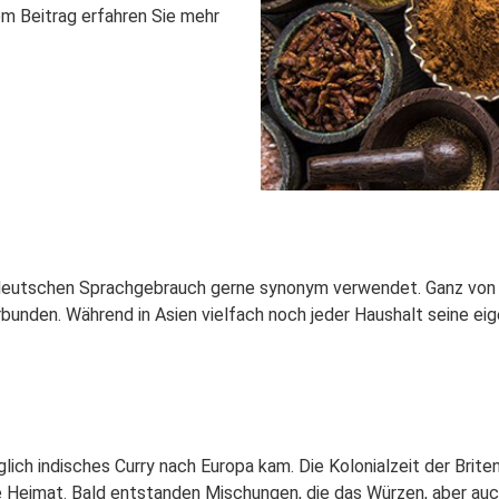
em Beitrag erfahren Sie mehr
 deutschen Sprachgebrauch gerne synonym verwendet. Ganz von u
bunden. Während in Asien vielfach noch jeder Haushalt seine ei
glich indisches Curry nach Europa kam. Die Kolonialzeit der Brite
 Heimat. Bald entstanden Mischungen, die das Würzen, aber auc