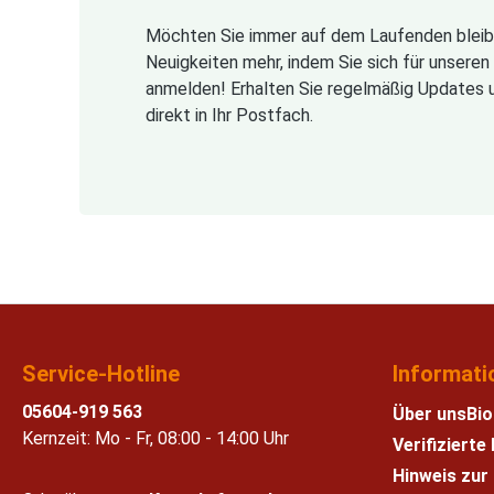
Möchten Sie immer auf dem Laufenden bleib
Neuigkeiten mehr, indem Sie sich für unsere
anmelden! Erhalten Sie regelmäßig Updates 
direkt in Ihr Postfach.
Service-Hotline
Informati
05604-919 563
Über uns
Bio
Kernzeit: Mo - Fr, 08:00 - 14:00 Uhr
Verifiziert
Hinweis zur