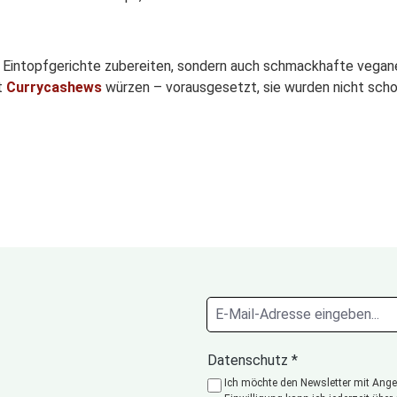
he Eintopfgerichte zubereiten, sondern auch schmackhafte vegane
t
Currycashews
würzen – vorausgesetzt, sie wurden nicht scho
Datenschutz *
Ich möchte den Newsletter mit Angeb