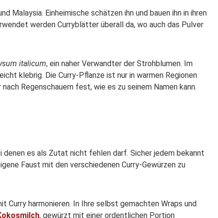
nd Malaysia. Einheimische schätzen ihn und bauen ihn in ihren
wendet werden Curryblätter überall da, wo auch das Pulver
ysum italicum
, ein naher Verwandter der Strohblumen. Im
eicht klebrig. Die Curry-Pflanze ist nur in warmen Regionen
er nach Regenschauern fest, wie es zu seinem Namen kann.
i denen es als Zutat nicht fehlen darf. Sicher jedem bekannt
 eigene Faust mit den verschiedenen Curry-Gewürzen zu
it Curry harmonieren. In Ihre selbst gemachten Wraps und
Kokosmilch
, gewürzt mit einer ordentlichen Portion