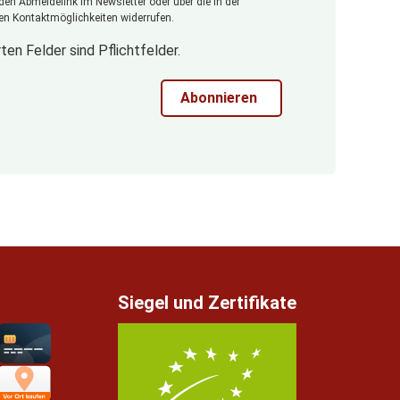
 den Abmeldelink im Newsletter oder über die in der
n Kontaktmöglichkeiten widerrufen.
ten Felder sind Pflichtfelder.
Abonnieren
Siegel und Zertifikate