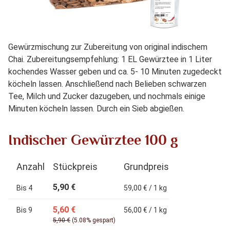
Gewürzmischung zur Zubereitung von original indischem
Chai. Zubereitungsempfehlung: 1 EL Gewürztee in 1 Liter
kochendes Wasser geben und ca. 5- 10 Minuten zugedeckt
köcheln lassen. Anschließend nach Belieben schwarzen
Tee, Milch und Zucker dazugeben, und nochmals einige
Minuten köcheln lassen. Durch ein Sieb abgießen.
Indischer Gewürztee 100 g
Anzahl
Stückpreis
Grundpreis
5,90 €
Bis
4
59,00 € / 1 kg
5,60 €
Bis
9
56,00 € / 1 kg
5,90 €
(5.08% gespart)